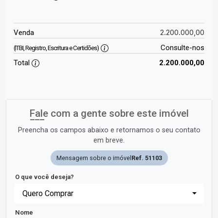
2.200.000,00
Venda
Consulte-nos
(ITBI, Registro, Escritura e Certidões)
Total
2.200.000,00
Fale com a gente sobre este imóvel
Preencha os campos abaixo e retornamos o seu contato
em breve.
Mensagem sobre o imóvel
Ref. 51103
O que você deseja?
Quero Comprar
Nome