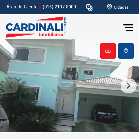
Área do Cliente
|
(016) 2107-8000
Cidades