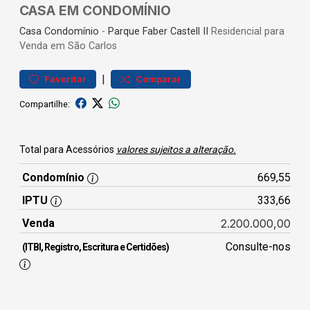
CASA EM CONDOMÍNIO
Casa
Condomínio
-
Parque Faber Castell II
Residencial para
Venda em São Carlos
|
Favoritar
Comparar
Compartilhe:
Total para Acessórios
valores sujeitos a alteração.
Condomínio
669,55
IPTU
333,66
Venda
2.200.000,00
Consulte-nos
(ITBI, Registro, Escritura e Certidões)