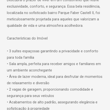
Descubra o prazer de viver em um condomínio que reúne
exclusividade, conforto, e segurança. Essa bela residência,
localizada no sofisticado bairro Parque Faber Castell II, foi
meticulosamente projetada para aqueles que valorizam a
qualidade de vida e uma atmosfera acolhedora.
Características do Imóvel
• 3 suítes espaçosas garantindo a privacidade e conforto
para toda família
• Sala ampla, perfeita para receber amigos e familiares em
um ambiente aconchegante
• Área de lazer moderna, ideal para desfrutar de momentos
de relaxamento e diversão
• 2 vagas de garagem, proporcionando comodidade e
segurança para seus veículos
• Acabamentos de alto padrão, assegurando elegância e
sofisticação à propriedade