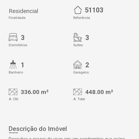
51103
Residencial
Finalidade
Referência
3
3
Dormitórios
Suítes
1
2
Banheiro
Garagens
336.00 m²
448.00 m²
A. Útil
A. Total
Descrição do Imóvel