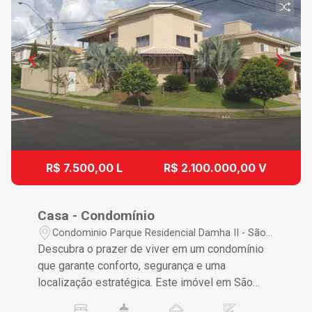
R$ 7.500,00 L
R$ 2.100.000,00 V
Casa - Condomínio
Condominio Parque Residencial Damha II - São
Carlos/SP
Descubra o prazer de viver em um condomínio
que garante conforto, segurança e uma
localização estratégica. Este imóvel em São
Carlos foi meticulosamente projetado para