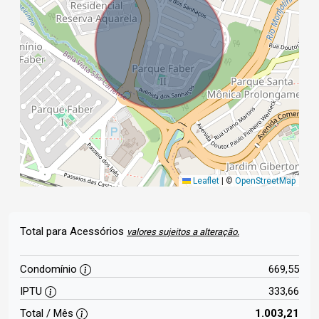
Leaflet
|
©
OpenStreetMap
Total para Acessórios
valores sujeitos a alteração.
Condomínio
669,55
IPTU
333,66
Total / Mês
1.003,21