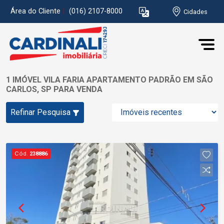
Área do Cliente
|
(016) 2107-8000
Cidades
1 IMÓVEL VILA FARIA APARTAMENTO PADRÃO EM SÃO
CARLOS, SP PARA VENDA
Refinar Pesquisa
Cód.
238886