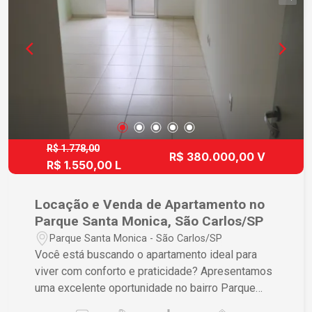
R$ 1.778,00
R$ 380.000,00 V
R$ 1.550,00 L
Locação e Venda de Apartamento no
Parque Santa Monica, São Carlos/SP
Parque Santa Monica - São Carlos/SP
Você está buscando o apartamento ideal para
viver com conforto e praticidade? Apresentamos
uma excelente oportunidade no bairro Parque
Santa Monica, em São Carlos/SP. - Sala - 3