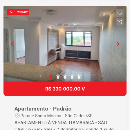
dormitórios e sala. Não perca essa oportunidade!
Cód.
238582
R$ 330.000,00 V
Apartamento - Padrão
Parque Santa Monica - São Carlos/SP
APARTAMENTO À VENDA, ITAMARACÁ - SÃO
CARLOS/SP - Sala - 2 dormitórios, sendo 1 suíte