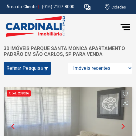
Área do Cliente
|
(016) 2107-8000
Cidades
30 IMÓVEIS PARQUE SANTA MONICA APARTAMENTO
PADRÃO EM SÃO CARLOS, SP PARA VENDA
Refinar Pesquisa
Cód.
238626