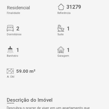
31279
Residencial
Finalidade
Referência
2
1
Dormitórios
Suite
1
1
Banheiro
Garagem
59.00 m²
A. Útil
Descrição do Imóvel
Descubra o prazer de viver em um apartamento que