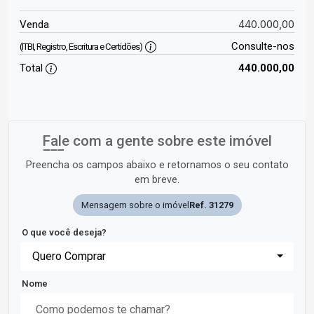
440.000,00
Venda
Consulte-nos
(ITBI, Registro, Escritura e Certidões)
Total
440.000,00
Fale com a gente sobre este imóvel
Preencha os campos abaixo e retornamos o seu contato
em breve.
Mensagem sobre o imóvel
Ref. 31279
O que você deseja?
Quero Comprar
Nome