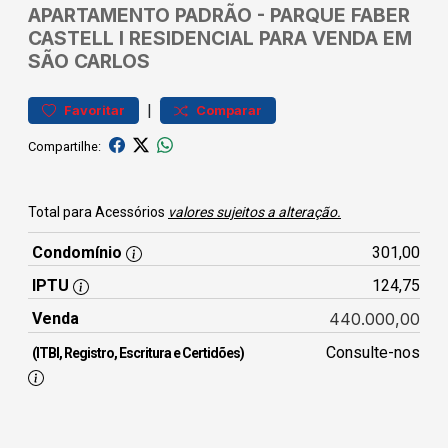
APARTAMENTO
PADRÃO
-
PARQUE FABER
CASTELL I
RESIDENCIAL PARA VENDA EM
SÃO CARLOS
|
Favoritar
Comparar
Compartilhe:
Total para Acessórios
valores sujeitos a alteração.
Condomínio
301,00
IPTU
124,75
Venda
440.000,00
Consulte-nos
(ITBI, Registro, Escritura e Certidões)