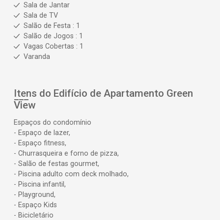
Sala de Jantar
Sala de TV
Salão de Festa : 1
Salão de Jogos : 1
Vagas Cobertas : 1
Varanda
Itens do Edifício de Apartamento
Green
View
Espaços do condomínio
- Espaço de lazer,
- Espaço fitness,
- Churrasqueira e forno de pizza,
- Salão de festas gourmet,
- Piscina adulto com deck molhado,
- Piscina infantil,
- Playground,
- Espaço Kids
- Bicicletário