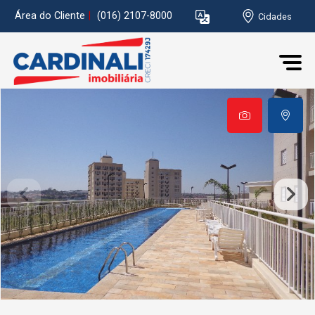
Área do Cliente
|
(016) 2107-8000
Cidades