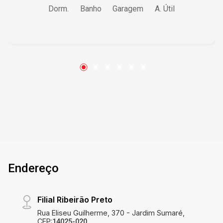
Dorm.
Banho
Garagem
A. Útil
Endereço
Filial Ribeirão Preto
Rua Eliseu Guilherme, 370 - Jardim Sumaré,
CEP:
14025-020