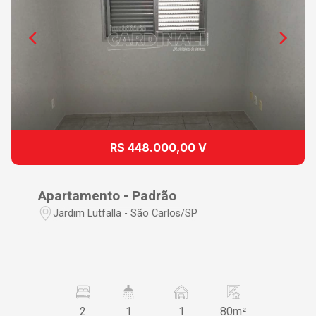
R$ 448.000,00 V
Apartamento - Padrão
Jardim Lutfalla - São Carlos/SP
.
2
1
1
80m²