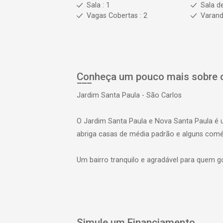
Sala : 1
Sala d
Vagas Cobertas : 2
Varan
Conheça um pouco mais sobre o
Jardim Santa Paula - São Carlos
O Jardim Santa Paula e Nova Santa Paula é
abriga casas de média padrão e alguns comér
Um bairro tranquilo e agradável para quem 
Simule um Financiamento