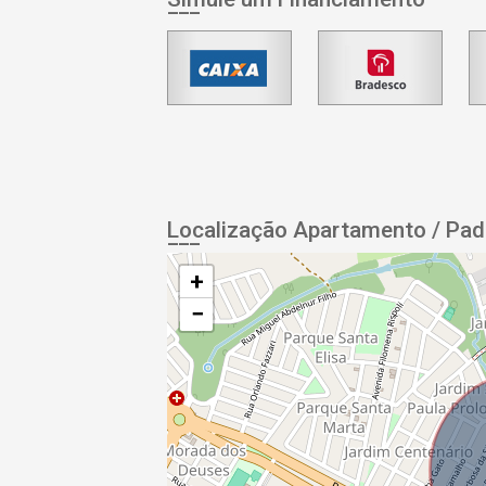
Localização Apartamento / Pad
+
−