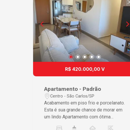
R$ 420.000,00 V
Apartamento - Padrão
Centro - São Carlos/SP
Acabamento em piso frio e porcelanato.
Esta é sua grande chance de morar em
um lindo Apartamento com ótima
localização no Centro de São Carlos.