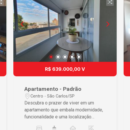
R$ 639.000,00 V
Apartamento - Padrão
Centro - São Carlos/SP
Descubra o prazer de viver em um
apartamento que embala modernidade,
funcionalidade e uma localização
central. Este lar foi meticulosamente