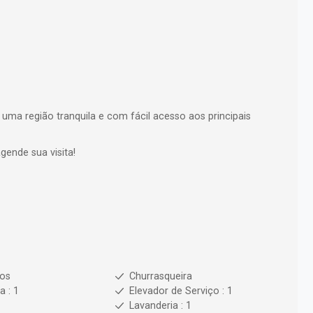
uma região tranquila e com fácil acesso aos principais
ende sua visita!
ios
Churrasqueira
a : 1
Elevador de Serviço : 1
Lavanderia : 1