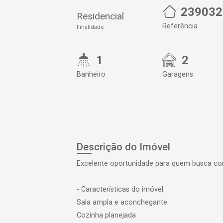
239032
Residencial
Referência
Finalidade
1
2
Banheiro
Garagens
Descrição do Imóvel
Excelente oportunidade para quem busca con
- Características do imóvel:
Sala ampla e aconchegante
Cozinha planejada