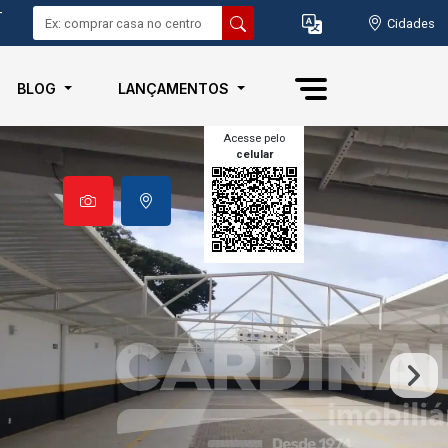
-
Cidades
BLOG
LANÇAMENTOS
Acesse pelo
celular