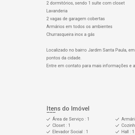
2 dormitórios, sendo 1 suíte com closet
Lavanderia
2 vagas de garagem cobertas
Armários em todos os ambientes
Churrasqueira inox a gás
Localizado no bairro Jardim Santa Paula, em 
pontos da cidade.
Entre em contato para mais informações e ag
Itens do Imóvel
Área de Serviço : 1
Armár
Closet : 1
Cozinh
Elevador Social : 1
Hall : 1