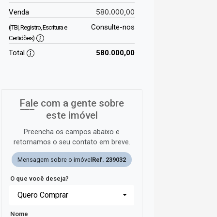
580.000,00
Venda
Consulte-nos
(ITBI, Registro, Escritura e
Certidões)
Total
580.000,00
Fale com a gente sobre
este imóvel
Preencha os campos abaixo e
retornamos o seu contato em breve.
Mensagem sobre o imóvel
Ref. 239032
O que você deseja?
Quero Comprar
Nome