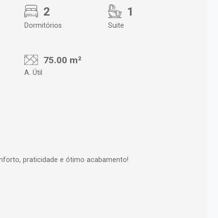
2
1
Dormitórios
Suite
75.00 m²
A. Útil
forto, praticidade e ótimo acabamento!