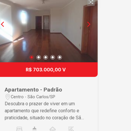
R$ 703.000,00 V
Apartamento - Padrão
Centro - São Carlos/SP
Descubra o prazer de viver em um
apartamento que redefine conforto e
praticidade, situado no coração de São
Carlos. Este espaço foi