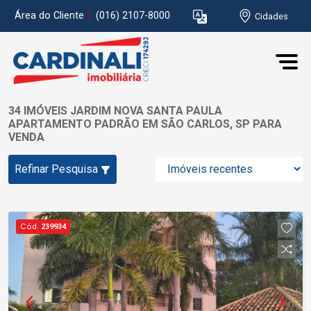
Área do Cliente
|
(016) 2107-8000
Cidades
34 IMÓVEIS JARDIM NOVA SANTA PAULA
APARTAMENTO PADRÃO EM SÃO CARLOS, SP PARA
VENDA
Refinar Pesquisa
Cód.
239934