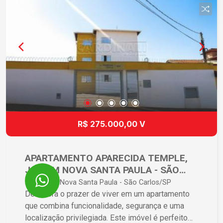
R$ 275.000,00 V
APARTAMENTO APARECIDA TEMPLE,
JARDIM NOVA SANTA PAULA - SÃO
CARLOS/SP
Jardim Nova Santa Paula - São Carlos/SP
Descubra o prazer de viver em um apartamento
que combina funcionalidade, segurança e uma
localização privilegiada. Este imóvel é perfeito