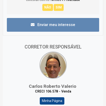
Concordo com os
Termos
e
Privacidade
Enviar meu interesse
CORRETOR RESPONSÁVEL
Carlos Roberto Valerio
CRECI 106.578 - Venda
Minha Página