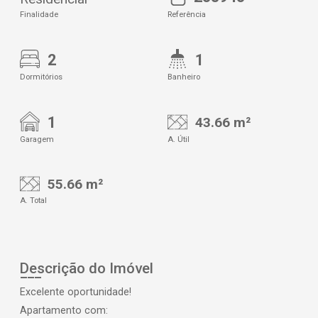
Finalidade
Referência
2
1
Dormitórios
Banheiro
1
43.66 m²
Garagem
A. Útil
55.66 m²
A. Total
Descrição do Imóvel
Excelente oportunidade!
Apartamento com: