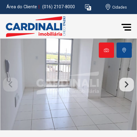
Área do Cliente
|
(016) 2107-8000
Cidades