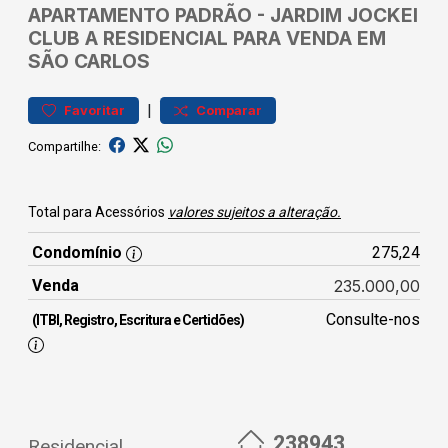
APARTAMENTO
PADRÃO
-
JARDIM JOCKEI
CLUB A
RESIDENCIAL PARA VENDA EM
SÃO CARLOS
|
Favoritar
Comparar
Compartilhe:
Total para Acessórios
valores sujeitos a alteração.
Condomínio
275,24
Venda
235.000,00
Consulte-nos
(ITBI, Registro, Escritura e Certidões)
238943
Residencial