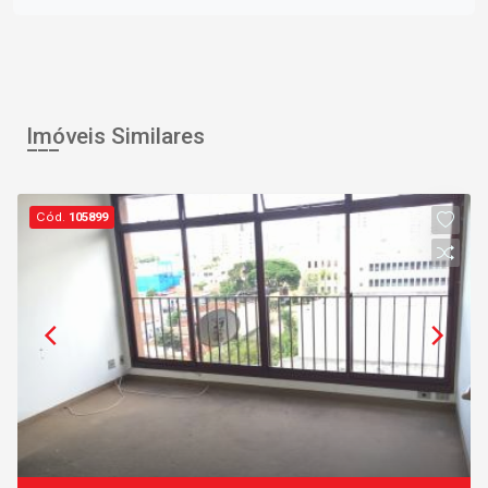
Imóveis Similares
Cód.
105899