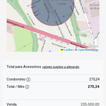
Leaflet
|
©
OpenStreetMap
Total para Acessórios
valores sujeitos a alteração.
Condomínio
275,24
Total / Mês
275,24
235.000,00
Venda