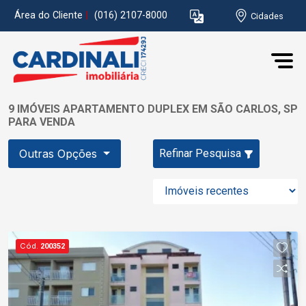
Área do Cliente
|
(016) 2107-8000
Cidades
9 IMÓVEIS APARTAMENTO DUPLEX EM SÃO CARLOS, SP
PARA VENDA
Outras Opções
Refinar Pesquisa
Cód.
200352