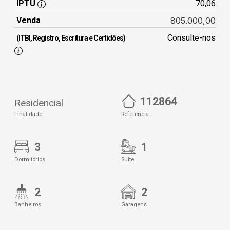
IPTU
70,06
Venda
805.000,00
Consulte-nos
(ITBI, Registro, Escritura e Certidões)
112864
Residencial
Finalidade
Referência
3
1
Dormitórios
Suite
2
2
Banheiros
Garagens