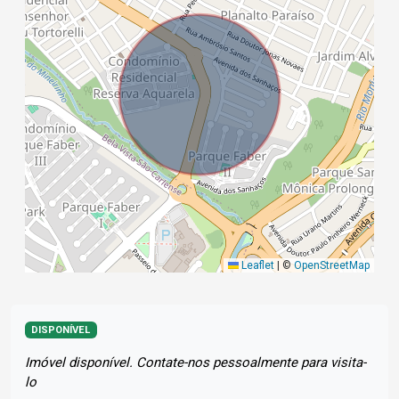
Leaflet
|
©
OpenStreetMap
DISPONÍVEL
Imóvel disponível. Contate-nos pessoalmente para visita-
lo