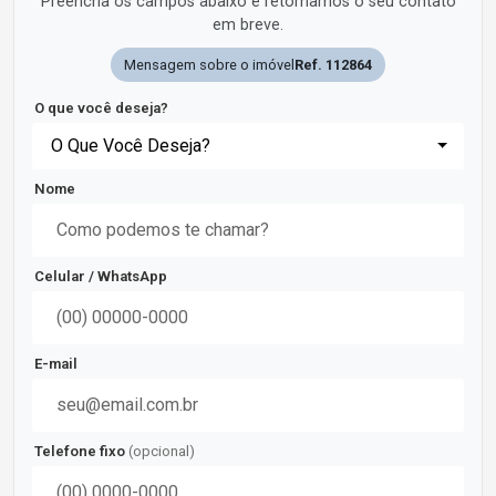
Preencha os campos abaixo e retornamos o seu contato
em breve.
Mensagem sobre o imóvel
Ref. 112864
O que você deseja?
O Que Você Deseja?
Nome
Celular / WhatsApp
E-mail
Telefone fixo
(opcional)