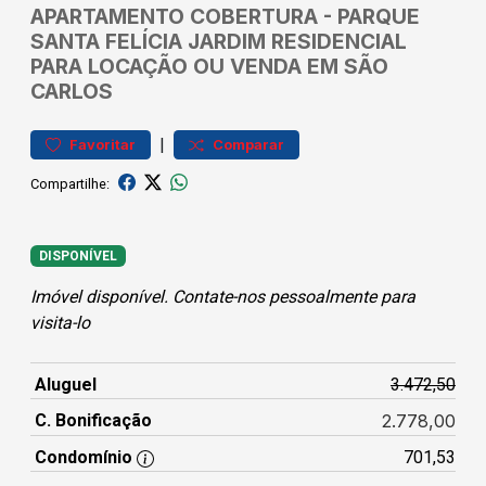
APARTAMENTO
COBERTURA
-
PARQUE
SANTA FELÍCIA JARDIM
RESIDENCIAL
PARA LOCAÇÃO OU VENDA EM SÃO
CARLOS
|
Favoritar
Comparar
Compartilhe:
DISPONÍVEL
Imóvel disponível. Contate-nos pessoalmente para
visita-lo
Aluguel
3.472,50
C. Bonificação
2.778,00
Condomínio
701,53