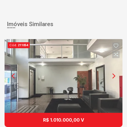
Imóveis Similares
Cód.
211054
R$ 1.010.000,00 V