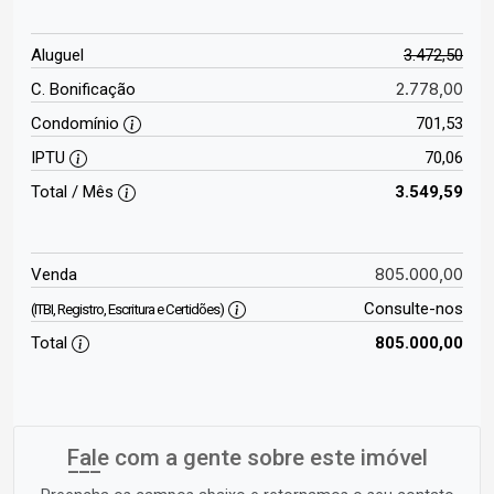
Aluguel
3.472,50
2.778,00
C. Bonificação
Condomínio
701,53
IPTU
70,06
Total / Mês
3.549,59
805.000,00
Venda
Consulte-nos
(ITBI, Registro, Escritura e Certidões)
Total
805.000,00
Fale com a gente sobre este imóvel