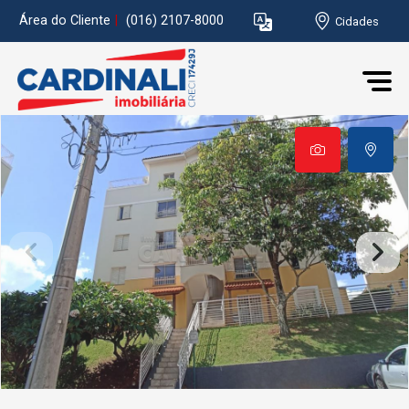
Área do Cliente
|
(016) 2107-8000
Cidades