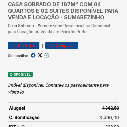
CASA SOBRADO DE 187M² COM 04
QUARTOS E 02 SUÍTES DISPONÍVEL PARA
VENDA E LOCAÇÃO - SUMAREZINHO
Casa
Sobrado
-
Sumarezinho
Residencial ou Comercial
para Locação ou Venda em Ribeirão Preto
|
Favoritar
Comparar
Compartilhe:
DISPONÍVEL
Imóvel disponível. Contate-nos pessoalmente para
visita-lo
Aluguel
4.362,50
C. Bonificação
3.490,00