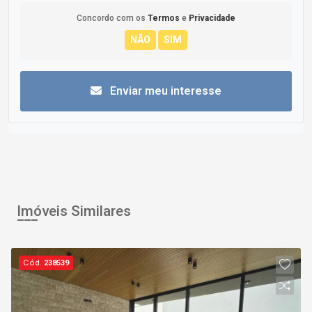
Concordo com os
Termos
e
Privacidade
Enviar meu interesse
Imóveis Similares
Cód.
238539