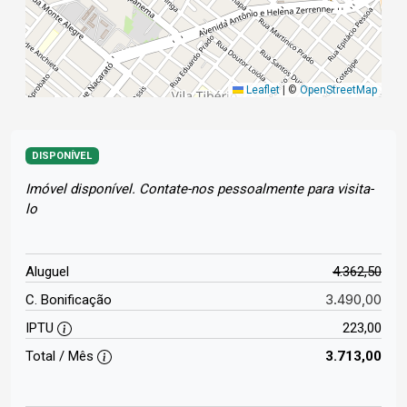
Leaflet
|
©
OpenStreetMap
DISPONÍVEL
Imóvel disponível. Contate-nos pessoalmente para visita-
lo
Aluguel
4.362,50
3.490,00
C. Bonificação
IPTU
223,00
Total / Mês
3.713,00