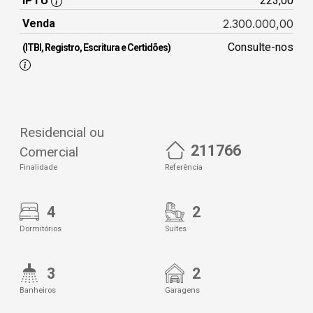
IPTU
223,00
Venda
2.300.000,00
Consulte-nos
(ITBI, Registro, Escritura e Certidões)
Residencial ou
211766
Comercial
Finalidade
Referência
4
2
Dormitórios
Suítes
3
2
Banheiros
Garagens