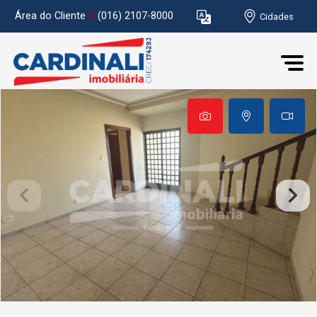
Área do Cliente
|
(016) 2107-8000
Cidades