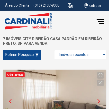
Área do Cliente
|
(016) 2107-8000
Cidades
7 IMÓVEIS CITY RIBEIRÃO CASA PADRÃO EM RIBEIRÃO
PRETO, SP PARA VENDA
Refinar Pesquisa
Cód.
239825