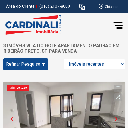
Área do Cliente
|
(016) 2107-8000
Cidades
3 IMÓVEIS VILA DO GOLF APARTAMENTO PADRÃO EM
RIBEIRÃO PRETO, SP PARA VENDA
Refinar Pesquisa
Cód.
230308