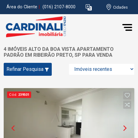
Área do Cliente
|
(016) 2107-8000
Cidades
4 IMÓVEIS ALTO DA BOA VISTA APARTAMENTO
PADRÃO EM RIBEIRÃO PRETO, SP PARA VENDA
Refinar Pesquisa
Cód.
239501