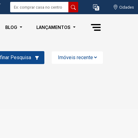
-
Cidades
BLOG
LANÇAMENTOS
finar Pesquisa