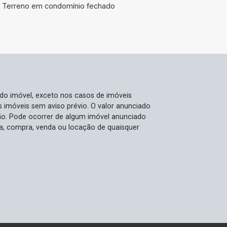
Terreno em condomínio fechado
 do imóvel, exceto nos casos de imóveis
us imóveis sem aviso prévio. O valor anunciado
ão. Pode ocorrer de algum imóvel anunciado
rva, compra, venda ou locação de quaisquer