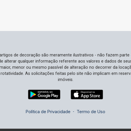
e artigos de decoração são meramente ilustrativos - não fazem parte
o de alterar qualquer informação referente aos valores e dados de se
aior, menor ou mesmo passível de alteração no decorrer da locaç
à rotatividade. As solicitações feitas pelo site não implicam em rese
imóveis.
Política de Privacidade
-
Termo de Uso