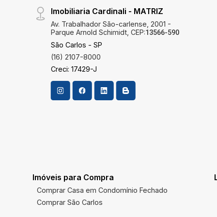
Imobiliaria Cardinali - MATRIZ
Av. Trabalhador São-carlense, 2001 -
Parque Arnold Schimidt, CEP:
13566-590
São Carlos - SP
(16) 2107-8000
Creci: 17429-J
Imóveis para Compra
Comprar Casa em Condomínio Fechado
Comprar São Carlos