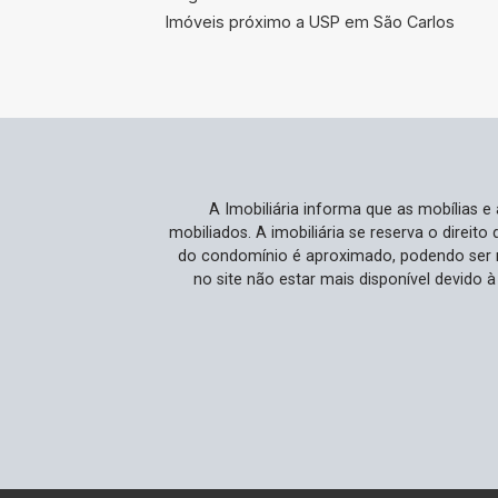
Imóveis próximo a USP em São Carlos
A Imobiliária informa que as mobílias 
mobiliados. A imobiliária se reserva o direit
do condomínio é aproximado, podendo ser m
no site não estar mais disponível devido 