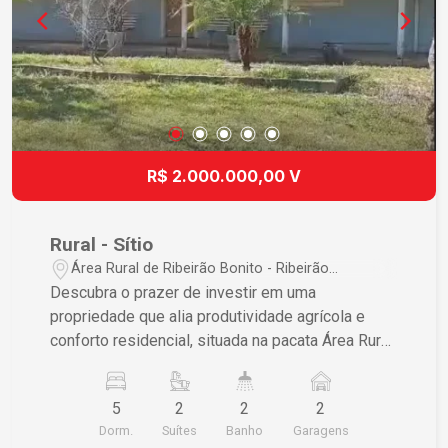
R$ 2.000.000,00 V
Rural - Sítio
Área Rural de Ribeirão Bonito - Ribeirão
Bonito/SP
Descubra o prazer de investir em uma
propriedade que alia produtividade agrícola e
conforto residencial, situada na pacata Área Rural
de Ribeirão Bonito. Este sítio espaçoso oferece
um cenário idílico para expandir suas atividades
5
2
2
2
comerciais enquanto disfruta da tranquilidade e
Dorm.
Suítes
Banho
Garagens
do vasto espaço natural. Características do