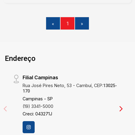
«
1
»
Endereço
Filial Campinas
Rua José Pires Neto, 53 - Cambuí, CEP:
13025-
170
Campinas - SP
(19) 3341-5000
Creci: 043271J