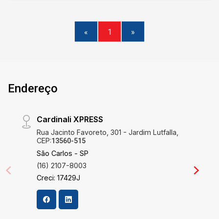
«
1
»
Endereço
Cardinali XPRESS
Rua Jacinto Favoreto, 301 - Jardim Lutfalla,
CEP:
13560-515
São Carlos - SP
(16) 2107-8003
Creci: 17429J