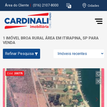
Área do Cliente
|
(016) 2107-8000
Cidades
1 IMÓVEL BROA RURAL ÁREA EM ITIRAPINA, SP PARA
VENDA
Refinar Pesquisa
Cód.
200775