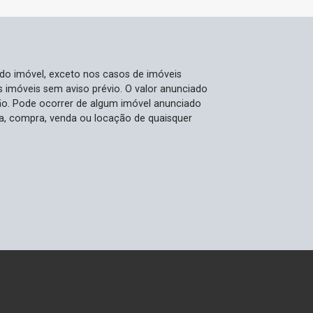
 do imóvel, exceto nos casos de imóveis
us imóveis sem aviso prévio. O valor anunciado
ão. Pode ocorrer de algum imóvel anunciado
rva, compra, venda ou locação de quaisquer