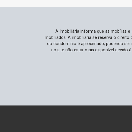
A Imobiliária informa que as mobílias 
mobiliados. A imobiliária se reserva o direit
do condomínio é aproximado, podendo ser m
no site não estar mais disponível devido 