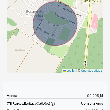
Leaflet
|
©
OpenStreetMap
99.295,14
Venda
Consulte-nos
(ITBI, Registro, Escritura e Certidões)