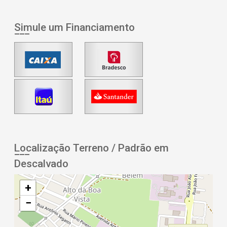
Simule um Financiamento
Localização Terreno / Padrão em
Descalvado
+
−