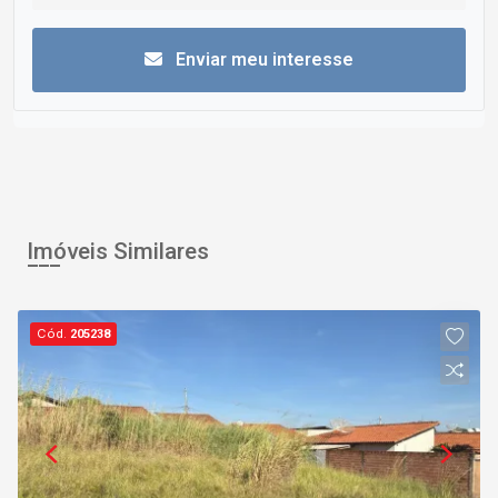
Enviar meu interesse
Imóveis Similares
Cód.
205238