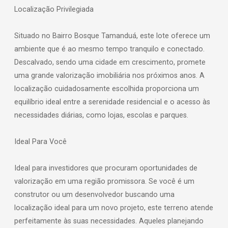
Localização Privilegiada
Situado no Bairro Bosque Tamanduá, este lote oferece um
ambiente que é ao mesmo tempo tranquilo e conectado.
Descalvado, sendo uma cidade em crescimento, promete
uma grande valorização imobiliária nos próximos anos. A
localização cuidadosamente escolhida proporciona um
equilíbrio ideal entre a serenidade residencial e o acesso às
necessidades diárias, como lojas, escolas e parques.
Ideal Para Você
Ideal para investidores que procuram oportunidades de
valorização em uma região promissora. Se você é um
construtor ou um desenvolvedor buscando uma
localização ideal para um novo projeto, este terreno atende
perfeitamente às suas necessidades. Aqueles planejando