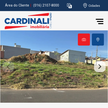
Área do Cliente
|
(016) 2107-8000
Cidades