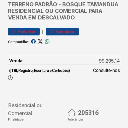
TERRENO
PADRÃO
-
BOSQUE TAMANDUA
RESIDENCIAL OU COMERCIAL PARA
VENDA EM DESCALVADO
|
Favoritar
Comparar
Compartilhe:
Venda
99.295,14
Consulte-nos
(ITBI, Registro, Escritura e Certidões)
Residencial ou
205316
Comercial
Finalidade
Referência