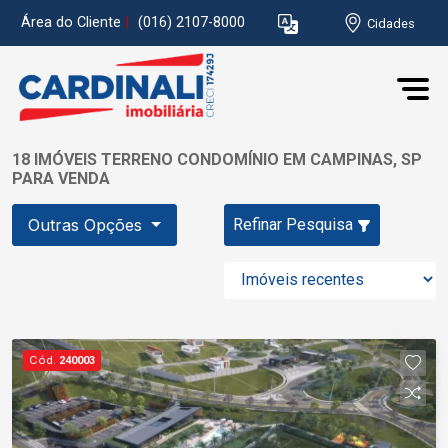
Área do Cliente
|
(016) 2107-8000
Cidades
18 IMÓVEIS TERRENO CONDOMÍNIO EM CAMPINAS, SP
PARA VENDA
Outras Opções
Refinar Pesquisa
Cód.
240003