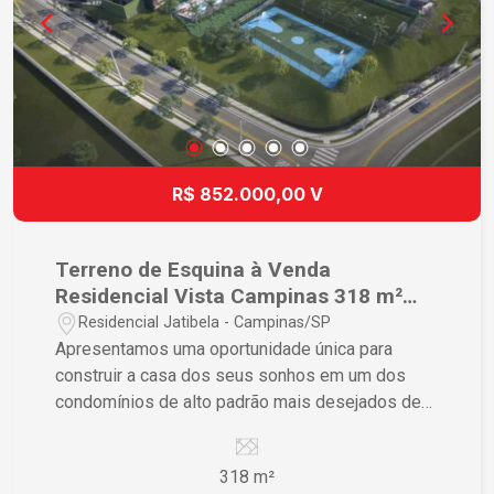
R$ 852.000,00 V
Terreno de Esquina à Venda
Residencial Vista Campinas 318 m²
Lote Plano Esquina Sol Nascente Vista
Residencial Jatibela - Campinas/SP
Apresentamos uma oportunidade única para
construir a casa dos seus sonhos em um dos
condomínios de alto padrão mais desejados de
Campinas. Um lote cuidadosamente escolhido,
reunindo localização privilegiada, privacidade,
318 m²
excelente topografia e uma vista definitiva para