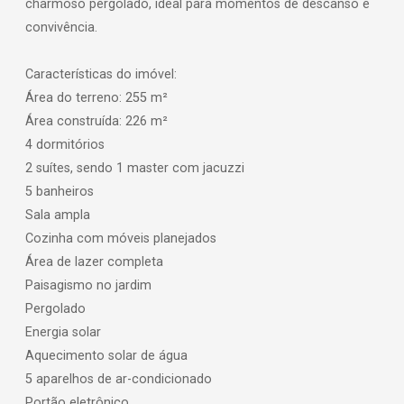
charmoso pergolado, ideal para momentos de descanso e
convivência.
Características do imóvel:
Área do terreno: 255 m²
Área construída: 226 m²
4 dormitórios
2 suítes, sendo 1 master com jacuzzi
5 banheiros
Sala ampla
Cozinha com móveis planejados
Área de lazer completa
Paisagismo no jardim
Pergolado
Energia solar
Aquecimento solar de água
5 aparelhos de ar-condicionado
Portão eletrônico