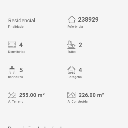
238929
Residencial
Finalidade
Referência
4
2
Dormitórios
Suítes
5
4
Banheiros
Garagens
255.00 m²
226.00 m²
A. Terreno
A. Construída