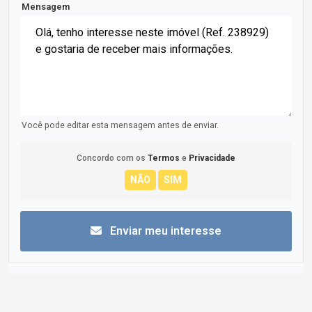
Mensagem
Você pode editar esta mensagem antes de enviar.
Concordo com os
Termos
e
Privacidade
Enviar meu interesse