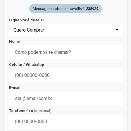
Mensagem sobre o imóvel
Ref. 238929
O que você deseja?
Quero Comprar
Nome
Celular / WhatsApp
E-mail
Telefone fixo
(opcional)