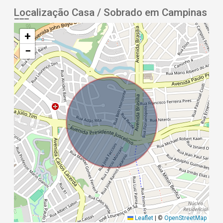
Localização Casa / Sobrado em Campinas
+
−
Leaflet
|
©
OpenStreetMap