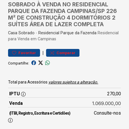
SOBRADO À VENDA NO RESIDENCIAL
PARQUE DA FAZENDA CAMPINAS/SP 226
M² DE CONSTRUÇÃO 4 DORMITÓRIOS 2
SUÍTES ÁREA DE LAZER COMPLETA
Casa
Sobrado
-
Residencial Parque da Fazenda
Residencial
para Venda em Campinas
|
Favoritar
Comparar
Compartilhe:
Total para Acessórios
valores sujeitos a alteração.
IPTU
270,00
Venda
1.069.000,00
Consulte-nos
(ITBI, Registro, Escritura e Certidões)