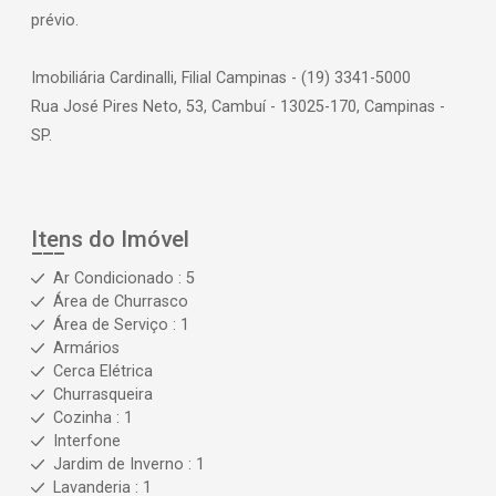
prévio.
Imobiliária Cardinalli, Filial Campinas - (19) 3341-5000
Rua José Pires Neto, 53, Cambuí - 13025-170, Campinas -
SP.
Itens do Imóvel
Ar Condicionado : 5
Área de Churrasco
Área de Serviço : 1
Armários
Cerca Elétrica
Churrasqueira
Cozinha : 1
Interfone
Jardim de Inverno : 1
Lavanderia : 1