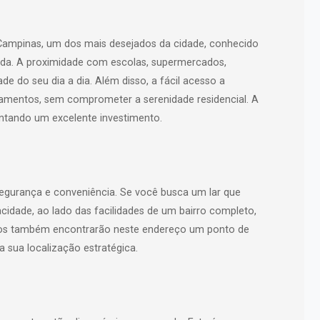
 Campinas, um dos mais desejados da cidade, conhecido
vida. A proximidade com escolas, supermercados,
de do seu dia a dia. Além disso, a fácil acesso a
camentos, sem comprometer a serenidade residencial. A
entando um excelente investimento.
 segurança e conveniência. Se você busca um lar que
cidade, ao lado das facilidades de um bairro completo,
âmicos também encontrarão neste endereço um ponto de
 a sua localização estratégica.