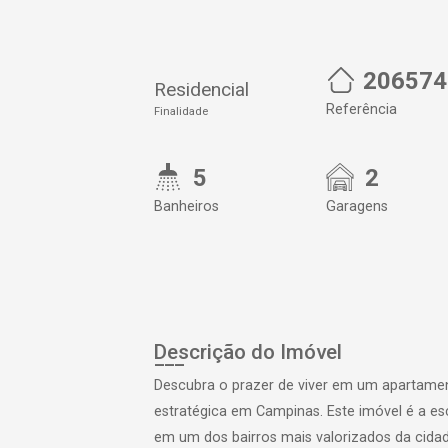
206574
Residencial
Referência
Finalidade
5
2
Banheiros
Garagens
Descrição do Imóvel
Descubra o prazer de viver em um apartamen
estratégica em Campinas. Este imóvel é a es
em um dos bairros mais valorizados da cidad