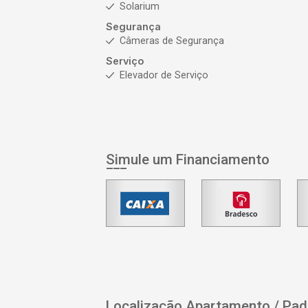
Solarium
Segurança
Câmeras de Segurança
Serviço
Elevador de Serviço
Simule um Financiamento
Localização Apartamento / Pa