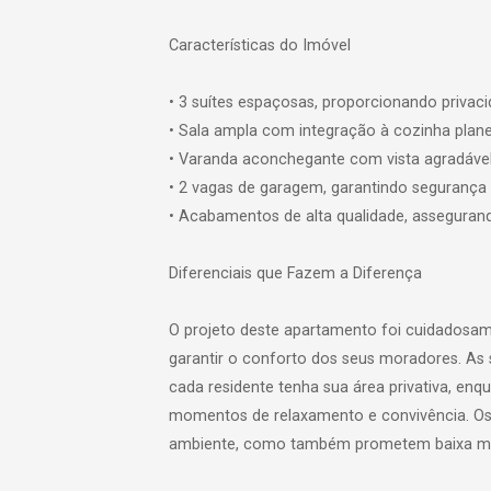
Características do Imóvel
• 3 suítes espaçosas, proporcionando privac
• Sala ampla com integração à cozinha plane
• Varanda aconchegante com vista agradável, 
• 2 vagas de garagem, garantindo seguranç
• Acabamentos de alta qualidade, assegurand
Diferenciais que Fazem a Diferença
O projeto deste apartamento foi cuidadosa
garantir o conforto dos seus moradores. As 
cada residente tenha sua área privativa, enq
momentos de relaxamento e convivência. O
ambiente, como também prometem baixa ma