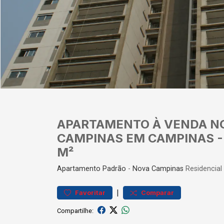
APARTAMENTO À VENDA NO 
CAMPINAS EM CAMPINAS - 3
M²
Apartamento
Padrão
-
Nova Campinas
Residencial
|
Favoritar
Comparar
Compartilhe: