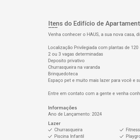
Itens do Edifício de Apartamen
Venha conhecer o HAUS, a sua nova casa, di
Localização Privilegiada com plantas de 120 
2 ou 3 vagas determinadas
Deposito privativo
Churrasqueira na varanda
Brinquedoteca
Espaço pet e muito mais lazer para você e su
Entre em contato com a gente e venha conhe
Informações
Ano de Lançamento: 2024
Lazer
Churrasqueira
Fitnes
Piscina Infantil
Playgr