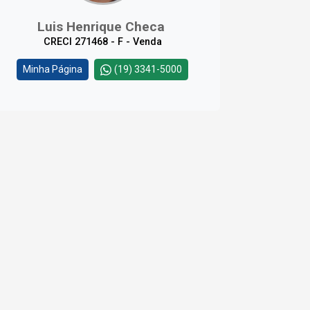
Luis Henrique Checa
CRECI 271468 - F - Venda
Minha Página
(19) 3341-5000