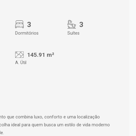
3
3
Dormitórios
Suítes
145.91 m²
A. Útil
to que combina luxo, conforto e uma localização
colha ideal para quem busca um estilo de vida moderno
e.