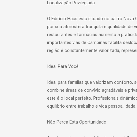
Localização Privilegiada
O Edifício Haus está situado no bairro Nova
por sua atmosfera tranquila e qualidade de 
restaurantes e farmácias aumenta a praticida
importantes vias de Campinas facilita deslo
região é constantemente valorizada, repres
Ideal Para Você
Ideal para famílias que valorizam conforto,
combine áreas de convívio agradáveis e priva
este é o local perfeito. Profissionais din
equilíbrio entre trabalho e vida pessoal, dada
Não Perca Esta Oportunidade