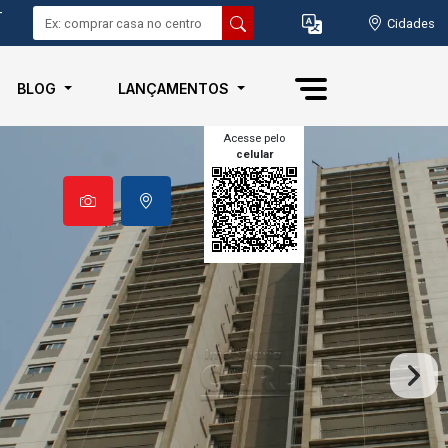
-
Cidades
BLOG
LANÇAMENTOS
Acesse pelo
celular