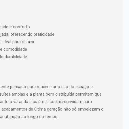
idade e conforto
jada, oferecendo praticidade
ideal para relaxar
a e comodidade
o durabilidade
mente pensado para maximizar o uso do espaço e
suítes amplas e a planta bem distribuída permitem que
uanto a varanda e as áreas sociais convidam para
s acabamentos de última geração não só embelezam o
nutenção ao longo do tempo.