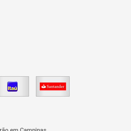
drão em Campinas