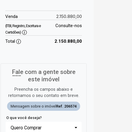
2.150.880,00
Venda
Consulte-nos
(ITBI, Registro, Escritura e
Certidões)
Total
2.150.880,00
Fale com a gente sobre
este imóvel
Preencha os campos abaixo e
retornamos o seu contato em breve.
Mensagem sobre o imóvel
Ref. 206574
O que você deseja?
Quero Comprar