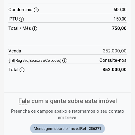
Condomínio
600,00
IPTU
150,00
Total / Mês
750,00
352.000,00
Venda
Consulte-nos
(ITBI, Registro, Escritura e Certidões)
Total
352.000,00
Fale com a gente sobre este imóvel
Preencha os campos abaixo e retornamos o seu contato
em breve.
Mensagem sobre o imóvel
Ref. 236271