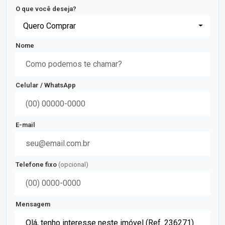
O que você deseja?
Quero Comprar
Nome
Celular / WhatsApp
E-mail
Telefone fixo
(opcional)
Mensagem