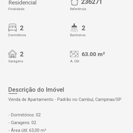
236271
Residencial
Finalidade
Referência
2
2
Dormitórios
Banheiros
2
63.00 m²
Garagens
A. Útil
Descrição do Imóvel
Venda de Apartamento - Padrão no Cambuí, Campinas/SP
- Dormitórios: 02
- Garagens: 02
- Área útil: 63,00 m²