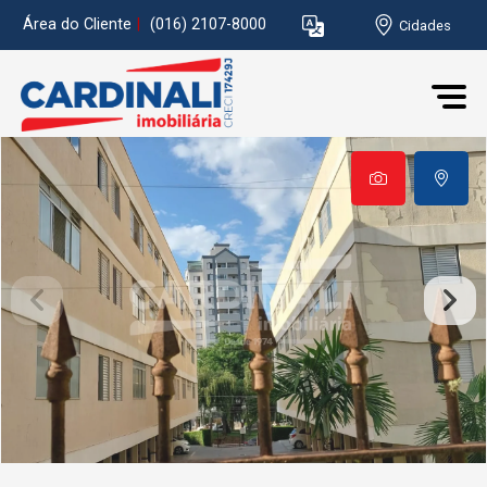
Área do Cliente
|
(016) 2107-8000
Cidades