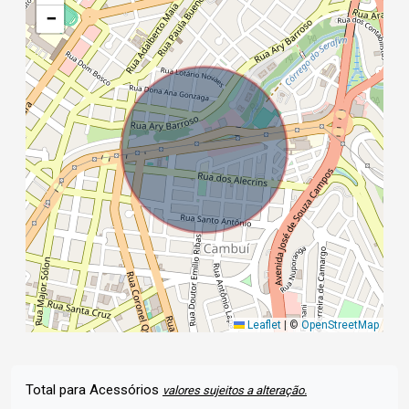
−
Leaflet
|
©
OpenStreetMap
Total para Acessórios
valores sujeitos a alteração.