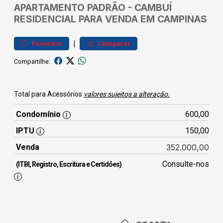
APARTAMENTO
PADRÃO
-
CAMBUÍ
RESIDENCIAL PARA VENDA EM CAMPINAS
|
Favoritar
Comparar
Compartilhe:
Total para Acessórios
valores sujeitos a alteração.
Condomínio
600,00
IPTU
150,00
Venda
352.000,00
Consulte-nos
(ITBI, Registro, Escritura e Certidões)