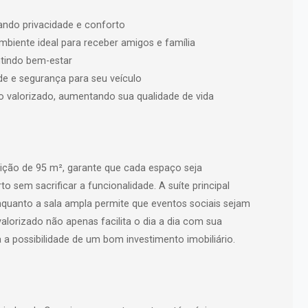
nando privacidade e conforto
biente ideal para receber amigos e família
antindo bem-estar
e e segurança para seu veículo
ro valorizado, aumentando sua qualidade de vida
ição de 95 m², garante que cada espaço seja
sem sacrificar a funcionalidade. A suíte principal
 enquanto a sala ampla permite que eventos sociais sejam
valorizado não apenas facilita o dia a dia com sua
a possibilidade de um bom investimento imobiliário.