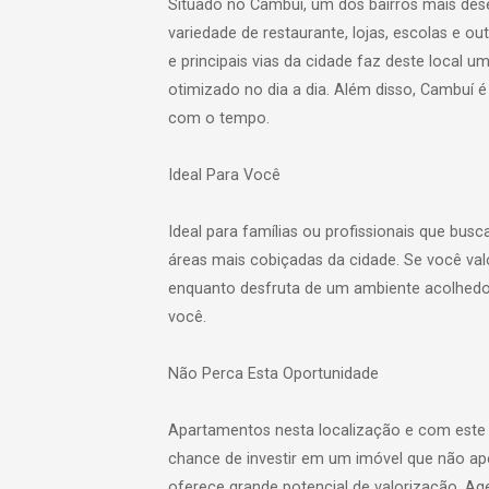
Situado no Cambuí, um dos bairros mais de
variedade de restaurante, lojas, escolas e ou
e principais vias da cidade faz deste local 
otimizado no dia a dia. Além disso, Cambuí é
com o tempo.
Ideal Para Você
Ideal para famílias ou profissionais que bu
áreas mais cobiçadas da cidade. Se você valo
enquanto desfruta de um ambiente acolhedor
você.
Não Perca Esta Oportunidade
Apartamentos nesta localização e com este n
chance de investir em um imóvel que não a
oferece grande potencial de valorização. A