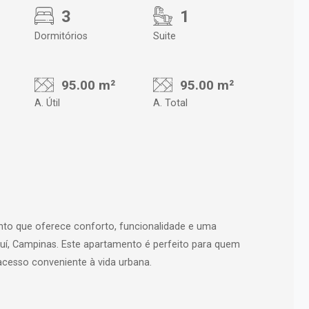
3
1
Dormitórios
Suite
95.00 m²
95.00 m²
A. Útil
A. Total
to que oferece conforto, funcionalidade e uma
uí, Campinas. Este apartamento é perfeito para quem
acesso conveniente à vida urbana.