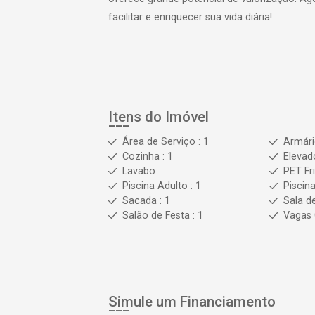
facilitar e enriquecer sua vida diária!
Itens do Imóvel
Área de Serviço : 1
Armár
Cozinha : 1
Elevad
Lavabo
PET Fr
Piscina Adulto : 1
Piscina
Sacada : 1
Sala d
Salão de Festa : 1
Vagas 
Simule um Financiamento