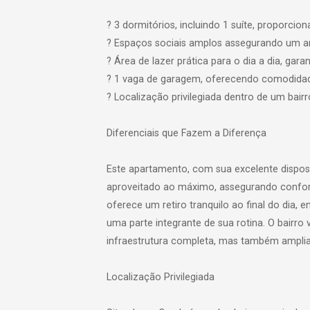
? 3 dormitórios, incluindo 1 suíte, proporcio
? Espaços sociais amplos assegurando um am
? Área de lazer prática para o dia a dia, gar
? 1 vaga de garagem, oferecendo comodidad
? Localização privilegiada dentro de um bair
Diferenciais que Fazem a Diferença
Este apartamento, com sua excelente dispos
aproveitado ao máximo, assegurando conforto 
oferece um retiro tranquilo ao final do dia,
uma parte integrante de sua rotina. O bairro 
infraestrutura completa, mas também amplia 
Localização Privilegiada