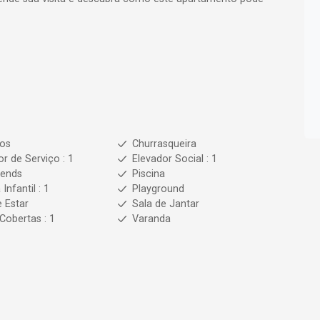
ios
Churrasqueira
or de Serviço : 1
Elevador Social : 1
iends
Piscina
 Infantil : 1
Playground
e Estar
Sala de Jantar
Cobertas : 1
Varanda