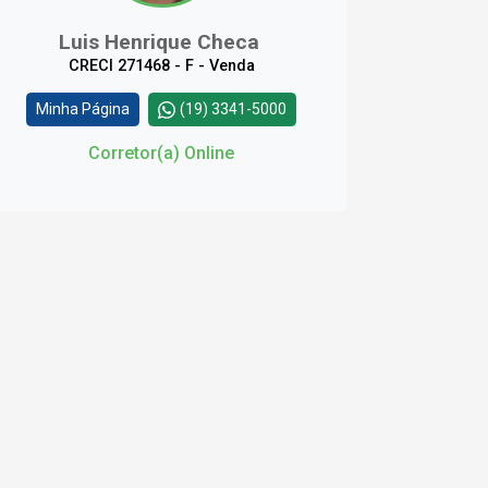
Luis Henrique Checa
CRECI 271468 - F - Venda
Minha Página
(19) 3341-5000
Corretor(a) Online