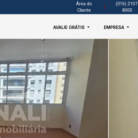
Área do
(016) 2107
|
Cliente
8000
AVALIE GRÁTIS
EMPRESA