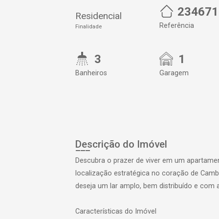
234671
Residencial
Referência
Finalidade
3
1
Banheiros
Garagem
Descrição do Imóvel
Descubra o prazer de viver em um apartamen
localização estratégica no coração de Camb
deseja um lar amplo, bem distribuído e com 
Características do Imóvel