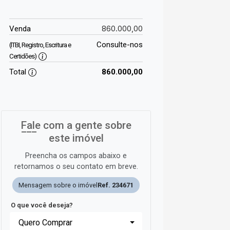
860.000,00
Venda
Consulte-nos
(ITBI, Registro, Escritura e
Certidões)
Total
860.000,00
Fale com a gente sobre
este imóvel
Preencha os campos abaixo e
retornamos o seu contato em breve.
Mensagem sobre o imóvel
Ref. 234671
O que você deseja?
Quero Comprar