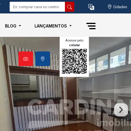
-
Cidades
BLOG
LANÇAMENTOS
Acesse pelo
celular