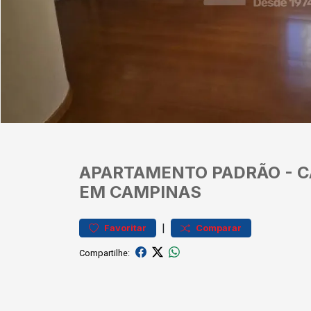
APARTAMENTO
PADRÃO
-
C
EM CAMPINAS
|
Favoritar
Comparar
Compartilhe: