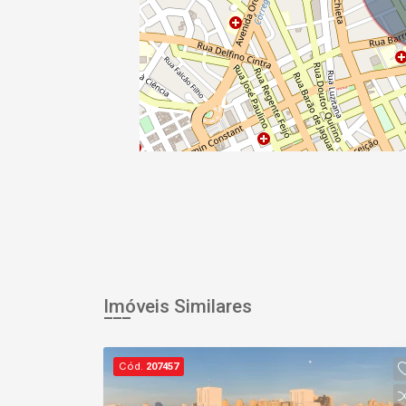
Imóveis Similares
Cód.
207457