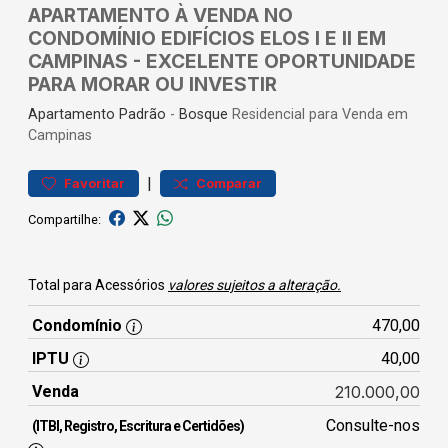
APARTAMENTO À VENDA NO
CONDOMÍNIO EDIFÍCIOS ELOS I E II EM
CAMPINAS - EXCELENTE OPORTUNIDADE
PARA MORAR OU INVESTIR
Apartamento
Padrão
-
Bosque
Residencial para Venda em
Campinas
|
Favoritar
Comparar
Compartilhe:
Total para Acessórios
valores sujeitos a alteração.
Condomínio
470,00
IPTU
40,00
Venda
210.000,00
Consulte-nos
(ITBI, Registro, Escritura e Certidões)