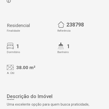
238798
Residencial
Finalidade
Referência
1
1
Dormitório
Banheiro
38.00 m²
A. Útil
Descrição do Imóvel
Uma excelente opção para quem busca praticidade,