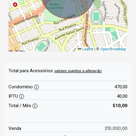
Leaflet
|
©
OpenStreetMap
Total para Acessórios
valores sujeitos a alteração.
Condomínio
470,00
IPTU
40,00
Total / Mês
510,00
210.000,00
Venda