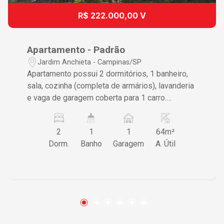
R$ 222.000,00 V
Apartamento - Padrão
Jardim Anchieta - Campinas/SP
Apartamento possui 2 dormitórios, 1 banheiro,
sala, cozinha (completa de armários), lavanderia
e vaga de garagem coberta para 1 carro.
Acabamento em piso laminado e frio.
2
1
1
64m²
Dorm.
Banho
Garagem
A. Útil