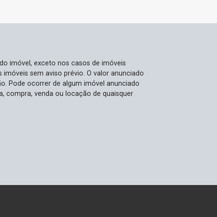
 do imóvel, exceto nos casos de imóveis
us imóveis sem aviso prévio. O valor anunciado
ão. Pode ocorrer de algum imóvel anunciado
rva, compra, venda ou locação de quaisquer