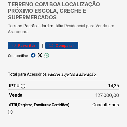
TERRENO COM BOA LOCALIZAÇÃO
PRÓXIMO ESCOLA, CRECHE E
SUPERMERCADOS
Terreno
Padrão
-
Jardim Itália
Residencial para Venda em
Araraquara
|
Favoritar
Comparar
Compartilhe:
Total para Acessórios
valores sujeitos a alteração.
IPTU
14,25
Venda
127.000,00
Consulte-nos
(ITBI, Registro, Escritura e Certidões)