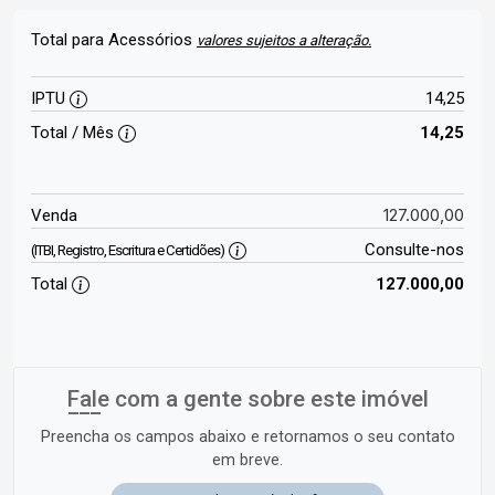
Total para Acessórios
valores sujeitos a alteração.
IPTU
14,25
Total / Mês
14,25
127.000,00
Venda
Consulte-nos
(ITBI, Registro, Escritura e Certidões)
Total
127.000,00
Fale com a gente sobre este imóvel
Preencha os campos abaixo e retornamos o seu contato
em breve.