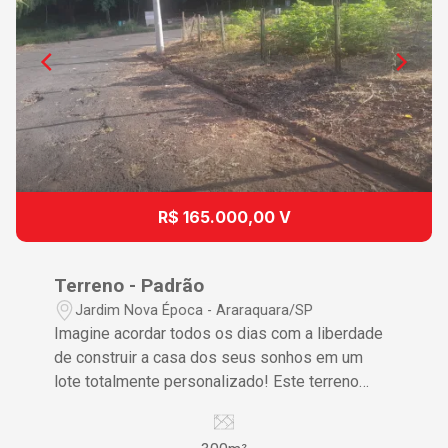
R$ 165.000,00 V
Terreno - Padrão
Jardim Nova Época - Araraquara/SP
Imagine acordar todos os dias com a liberdade
de construir a casa dos seus sonhos em um
lote totalmente personalizado! Este terreno
privilegiado, localizado no bairro Jardim Nova
Época em Araraquara/SP, é a tela em branco