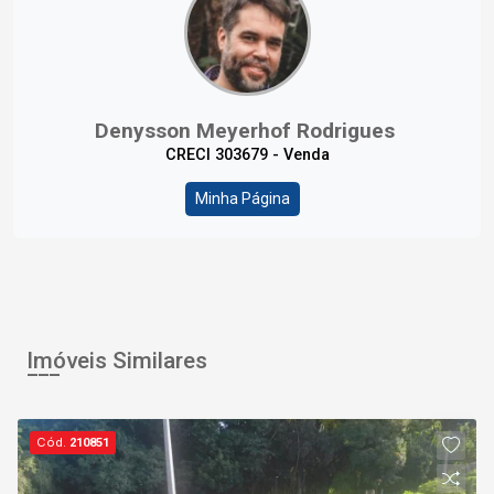
Denysson Meyerhof Rodrigues
CRECI 303679 - Venda
Minha Página
Imóveis Similares
Cód.
210851