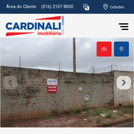
Área do Cliente
|
(016) 2107-8000
Cidades