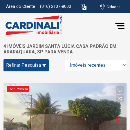
Área do Cliente
|
(016) 2107-8000
Cidades
4 IMÓVEIS JARDIM SANTA LÚCIA CASA PADRÃO EM
ARARAQUARA, SP PARA VENDA
Refinar Pesquisa
Cód.
239774