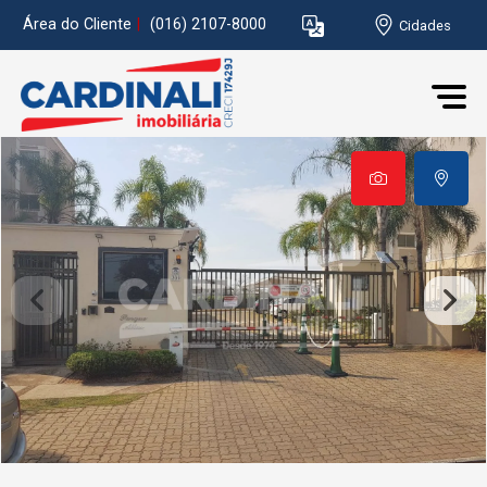
Área do Cliente
|
(016) 2107-8000
Cidades