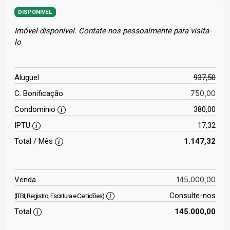
DISPONÍVEL
Imóvel disponível. Contate-nos pessoalmente para visita-
lo
Aluguel
937,50
750,00
C. Bonificação
Condomínio
380,00
IPTU
17,32
Total / Mês
1.147,32
145.000,00
Venda
Consulte-nos
(ITBI, Registro, Escritura e Certidões)
Total
145.000,00