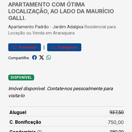
APARTAMENTO COM ÓTIMA
LOCALIZAÇÃO, AO LADO DA MAURÍCIO
GALLI.
Apartamento
Padrão
-
Jardim Adalgisa
Residencial para
Locação ou Venda em Araraquara
|
Favoritar
Comparar
Compartilhe:
DISPONÍVEL
Imóvel disponível. Contate-nos pessoalmente para
visita-lo
Aluguel
937,50
C. Bonificação
750,00