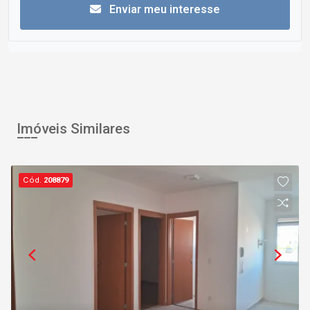
Enviar meu interesse
Imóveis Similares
Cód.
208879