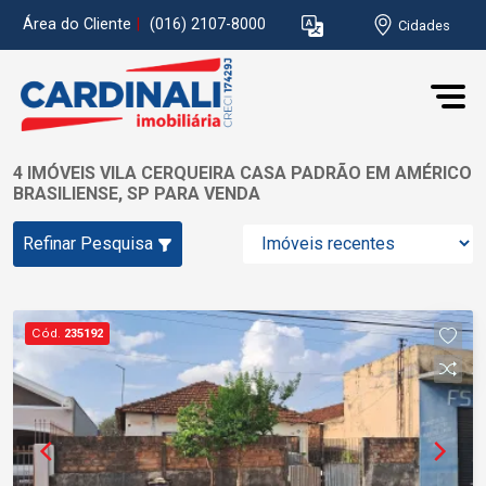
Área do Cliente
|
(016) 2107-8000
Cidades
4 IMÓVEIS VILA CERQUEIRA CASA PADRÃO EM AMÉRICO
BRASILIENSE, SP PARA VENDA
Refinar Pesquisa
Cód.
235192