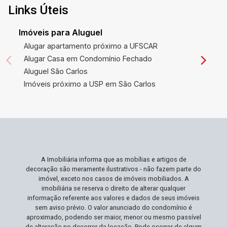
Links Úteis
Imóveis para Aluguel
Alugar apartamento próximo a UFSCAR
Alugar Casa em Condomínio Fechado
Aluguel São Carlos
Imóveis próximo a USP em São Carlos
A Imobiliária informa que as mobílias e artigos de
decoração são meramente ilustrativos - não fazem parte do
imóvel, exceto nos casos de imóveis mobiliados. A
imobiliária se reserva o direito de alterar qualquer
informação referente aos valores e dados de seus imóveis
sem aviso prévio. O valor anunciado do condomínio é
aproximado, podendo ser maior, menor ou mesmo passível
de alteração no decorrer da locação. Pode ocorrer de algum