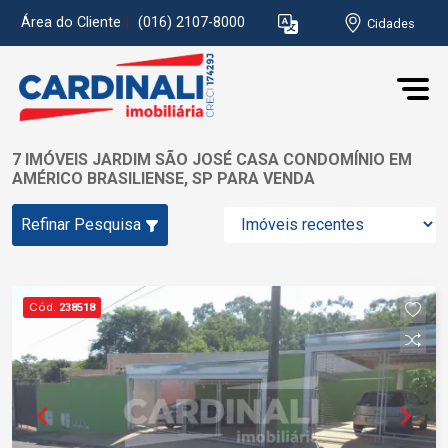
Área do Cliente
|
(016) 2107-8000
Cidades
7 IMÓVEIS JARDIM SÃO JOSÉ CASA CONDOMÍNIO EM
AMÉRICO BRASILIENSE, SP PARA VENDA
Refinar Pesquisa
Cód.
238518