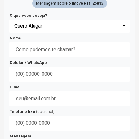
Mensagem sobre o imóvel
Ref. 25813
O que você deseja?
Quero Alugar
Nome
Celular / WhatsApp
E-mail
Telefone fixo
(opcional)
Mensagem