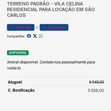
TERRENO
PADRÃO
-
VILA CELINA
RESIDENCIAL PARA LOCAÇÃO EM SÃO
CARLOS
|
Favoritar
Comparar
Compartilhe:
DISPONÍVEL
Imóvel disponível. Contate-nos pessoalmente para
visita-lo
Aluguel
6.945,00
C. Bonificação
5.556,00