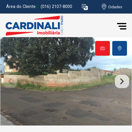
Área do Cliente
|
(016) 2107-8000
Cidades