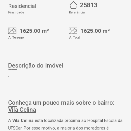
25813
Residencial
Finalidade
Referência
1625.00 m²
1625.00 m²
A. Terreno
A. Total
Descrição do Imóvel
.
Conheça um pouco mais sobre o bairro:
Vila Celina
A
Vila Celina
está localizada próxima ao Hospital Escola da
UFSCar. Por esse motivo, a maioria dos moradores é