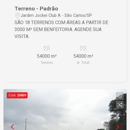
Terreno - Padrão
Jardim Jockei Club A - São Carlos/SP
SÃO 18 TERRENOS COM ÁREAS A PARTIR DE
3000 M² SEM BENFEITORIA. AGENDE SUA
VISITA.
54000 m²
54000 m²
Terreno
A. Total
Cód.
23659