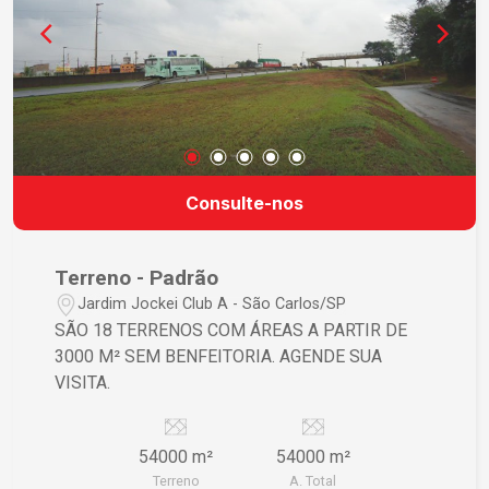
Consulte-nos
Terreno - Padrão
Jardim Jockei Club A - São Carlos/SP
SÃO 18 TERRENOS COM ÁREAS A PARTIR DE
3000 M² SEM BENFEITORIA. AGENDE SUA
VISITA.
54000 m²
54000 m²
Terreno
A. Total