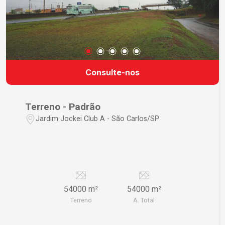
Consulte-nos
Terreno - Padrão
Jardim Jockei Club A - São Carlos/SP
54000 m²
54000 m²
Terreno
A. Total