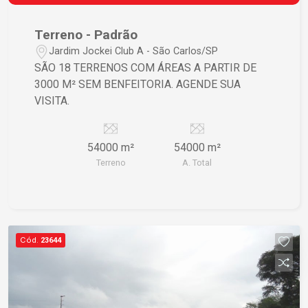
Terreno - Padrão
Jardim Jockei Club A - São Carlos/SP
SÃO 18 TERRENOS COM ÁREAS A PARTIR DE
3000 M² SEM BENFEITORIA. AGENDE SUA
VISITA.
54000 m²
54000 m²
Terreno
A. Total
Cód.
23644