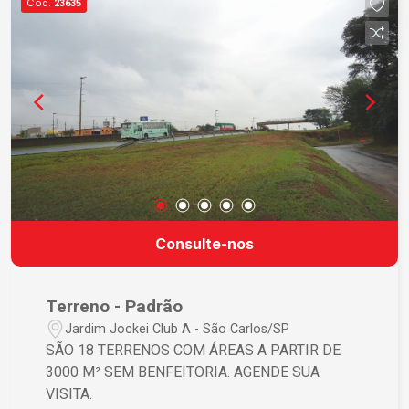
Cód.
23635
Consulte-nos
Terreno - Padrão
Jardim Jockei Club A - São Carlos/SP
SÃO 18 TERRENOS COM ÁREAS A PARTIR DE
3000 M² SEM BENFEITORIA. AGENDE SUA
VISITA.