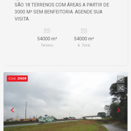
SÃO 18 TERRENOS COM ÁREAS A PARTIR DE
3000 M² SEM BENFEITORIA. AGENDE SUA
VISITA.
54000 m²
54000 m²
Terreno
A. Total
Cód.
23638