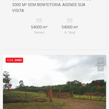
3000 M² SEM BENFEITORIA. AGENDE SUA
VISITA.
54000 m²
54000 m²
Terreno
A. Total
Cód.
23653