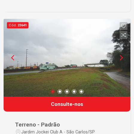
Cód.
23641
Consulte-nos
Terreno - Padrão
Jardim Jockei Club A - São Carlos/SP