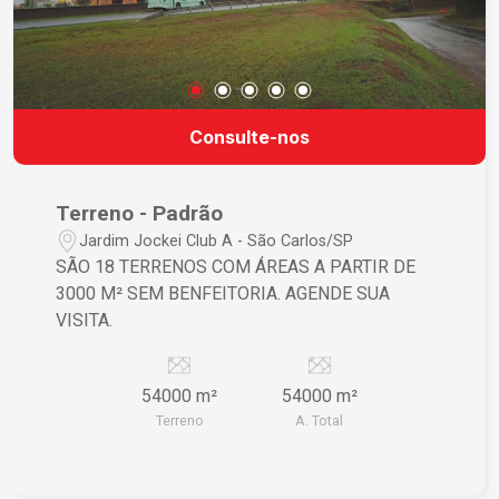
Consulte-nos
Terreno - Padrão
Jardim Jockei Club A - São Carlos/SP
SÃO 18 TERRENOS COM ÁREAS A PARTIR DE
3000 M² SEM BENFEITORIA. AGENDE SUA
VISITA.
54000 m²
54000 m²
Terreno
A. Total