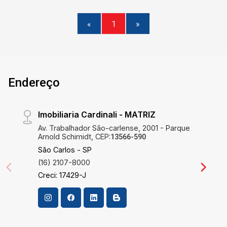
«
1
»
Endereço
Imobiliaria Cardinali - MATRIZ
Av. Trabalhador São-carlense, 2001 - Parque
Arnold Schimidt, CEP:
13566-590
São Carlos - SP
(16) 2107-8000
Creci: 17429-J