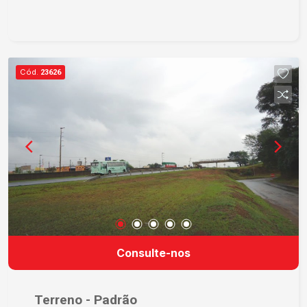
Cód.
23626
Consulte-nos
Terreno - Padrão