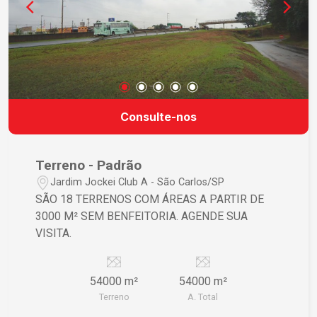
Consulte-nos
Terreno - Padrão
Jardim Jockei Club A - São Carlos/SP
SÃO 18 TERRENOS COM ÁREAS A PARTIR DE
3000 M² SEM BENFEITORIA. AGENDE SUA
VISITA.
54000 m²
54000 m²
Terreno
A. Total