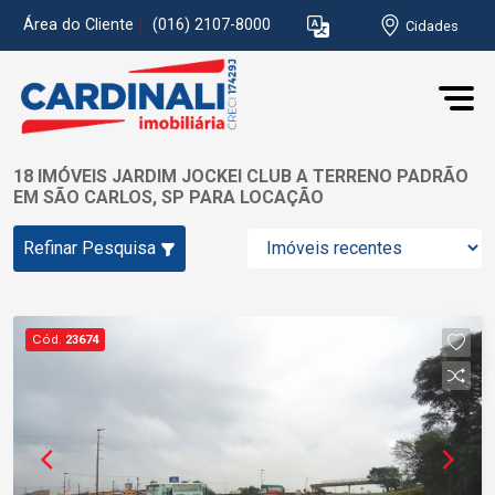
Área do Cliente
|
(016) 2107-8000
Cidades
18 IMÓVEIS JARDIM JOCKEI CLUB A TERRENO PADRÃO
EM SÃO CARLOS, SP PARA LOCAÇÃO
Refinar Pesquisa
Cód.
23674