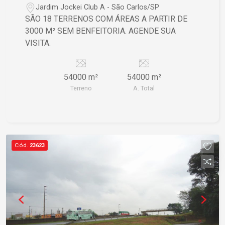
Jardim Jockei Club A - São Carlos/SP
SÃO 18 TERRENOS COM ÁREAS A PARTIR DE
3000 M² SEM BENFEITORIA. AGENDE SUA
VISITA.
54000 m²
54000 m²
Terreno
A. Total
Cód.
23623