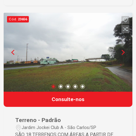
Cód.
23656
Consulte-nos
Terreno - Padrão
Jardim Jockei Club A - São Carlos/SP
SÃO 18 TERRENOS COM ÁREAS A PARTIR DE