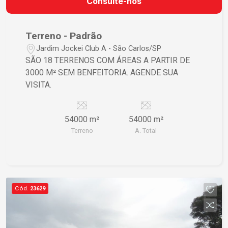
Consulte-nos
Terreno - Padrão
Jardim Jockei Club A - São Carlos/SP
SÃO 18 TERRENOS COM ÁREAS A PARTIR DE
3000 M² SEM BENFEITORIA. AGENDE SUA
VISITA.
54000 m²
54000 m²
Terreno
A. Total
Cód.
23629