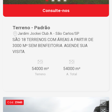
Consulte-nos
Terreno - Padrão
Jardim Jockei Club A - São Carlos/SP
SÃO 18 TERRENOS COM ÁREAS A PARTIR DE
3000 M² SEM BENFEITORIA. AGENDE SUA
VISITA.
54000 m²
54000 m²
Terreno
A. Total
Cód.
23665