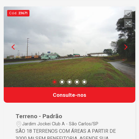
Cód.
23671
Consulte-nos
Terreno - Padrão
Jardim Jockei Club A - São Carlos/SP
SÃO 18 TERRENOS COM ÁREAS A PARTIR DE
3000 M² SEM BENFEITORIA. AGENDE SUA