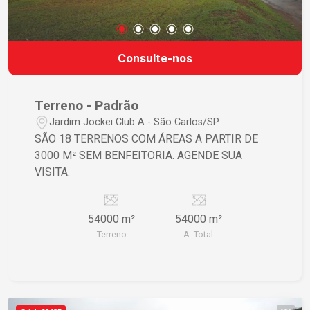
Consulte-nos
Terreno - Padrão
Jardim Jockei Club A - São Carlos/SP
SÃO 18 TERRENOS COM ÁREAS A PARTIR DE
3000 M² SEM BENFEITORIA. AGENDE SUA
VISITA.
54000 m²
54000 m²
Terreno
A. Total