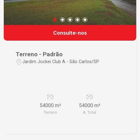
Consulte-nos
Terreno - Padrão
Jardim Jockei Club A - São Carlos/SP
54000 m²
54000 m²
Terreno
A. Total