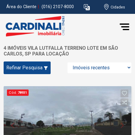
Área do Cliente
|
(016) 2107-8000
Cidades
4 IMÓVEIS VILA LUTFALLA TERRENO LOTE EM SÃO
CARLOS, SP PARA LOCAÇÃO
Refinar Pesquisa
Cód.
78931