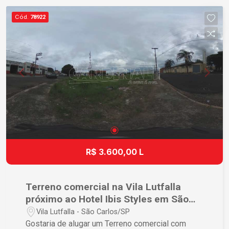
Cód.
78922
R$ 3.600,00 L
Terreno comercial na Vila Lutfalla
próximo ao Hotel Ibis Styles em São
Carlos
Vila Lutfalla - São Carlos/SP
Gostaria de alugar um Terreno comercial com