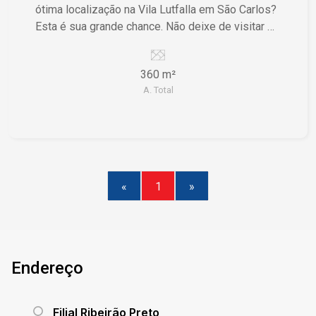
ótima localização na Vila Lutfalla em São Carlos?
Esta é sua grande chance. Não deixe de visitar e
conhecer esse terreno de perto!
360 m²
A. Total
«
1
»
Endereço
Filial Ribeirão Preto