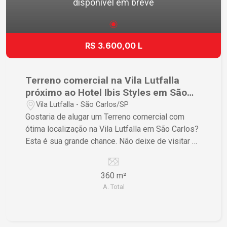
disponível em breve
R$ 3.600,00 L
Terreno comercial na Vila Lutfalla
próximo ao Hotel Ibis Styles em São
Carlos
Vila Lutfalla - São Carlos/SP
Gostaria de alugar um Terreno comercial com
ótima localização na Vila Lutfalla em São Carlos?
Esta é sua grande chance. Não deixe de visitar e
conhecer esse terreno de perto!
360 m²
A. Total