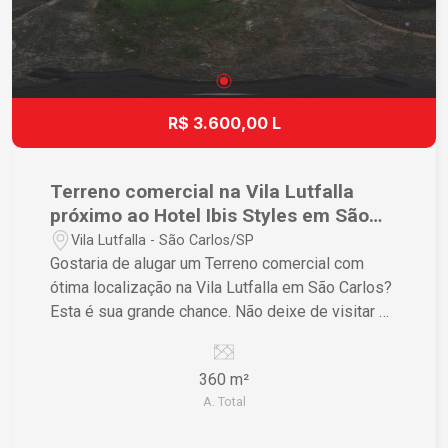
R$ 3.600,00 L
Terreno comercial na Vila Lutfalla
próximo ao Hotel Ibis Styles em São
Carlos
Vila Lutfalla - São Carlos/SP
Gostaria de alugar um Terreno comercial com
ótima localização na Vila Lutfalla em São Carlos?
Esta é sua grande chance. Não deixe de visitar e
conhecer esse terreno de perto!
360 m²
A. Total