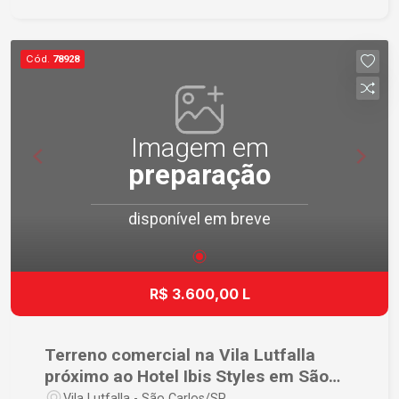
Cód.
78928
Imagem em
preparação
disponível em breve
R$ 3.600,00 L
Terreno comercial na Vila Lutfalla
próximo ao Hotel Ibis Styles em São
Carlos
Vila Lutfalla - São Carlos/SP