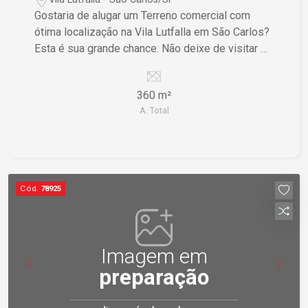
Gostaria de alugar um Terreno comercial com
ótima localização na Vila Lutfalla em São Carlos?
Esta é sua grande chance. Não deixe de visitar e
conhecer esse terreno de perto!
360 m²
A. Total
Cód.
78925
Imagem em
preparação