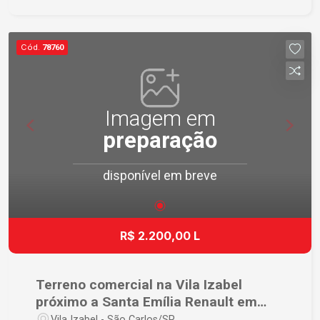
Cód.
78760
Imagem em
preparação
disponível em breve
R$ 2.200,00 L
Terreno comercial na Vila Izabel
próximo a Santa Emília Renault em
São Carlos
Vila Izabel - São Carlos/SP