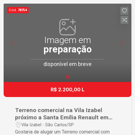
Cód.
78754
Imagem em
preparação
disponível em breve
R$ 2.200,00 L
Terreno comercial na Vila Izabel
próximo a Santa Emília Renault em
São Carlos
Vila Izabel - São Carlos/SP
Gostaria de alugar um Terreno comercial com