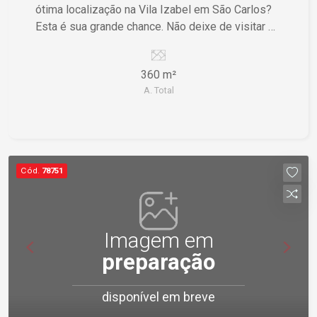
ótima localização na Vila Izabel em São Carlos?
Esta é sua grande chance. Não deixe de visitar e
conhecer esse terreno de perto!
360 m²
A. Total
Cód.
78751
Imagem em
preparação
disponível em breve