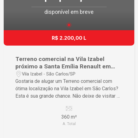
disponível em breve
R$ 2.200,00 L
Terreno comercial na Vila Izabel
próximo a Santa Emília Renault em
São Carlos
Vila Izabel - São Carlos/SP
Gostaria de alugar um Terreno comercial com
ótima localização na Vila Izabel em São Carlos?
Esta é sua grande chance. Não deixe de visitar e
conhecer esse terreno de perto!
360 m²
A. Total