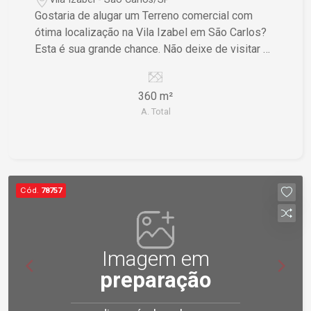
Gostaria de alugar um Terreno comercial com
ótima localização na Vila Izabel em São Carlos?
Esta é sua grande chance. Não deixe de visitar e
conhecer esse terreno de perto!
360 m²
A. Total
Cód.
78757
Imagem em
preparação