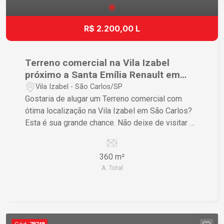
R$ 2.200,00 L
Terreno comercial na Vila Izabel
próximo a Santa Emília Renault em
São Carlos
Vila Izabel - São Carlos/SP
Gostaria de alugar um Terreno comercial com
ótima localização na Vila Izabel em São Carlos?
Esta é sua grande chance. Não deixe de visitar e
conhecer esse terreno de perto!
360 m²
A. Total
Cód.