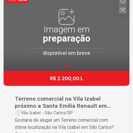
78748
Imagem em
preparação
disponível em breve
R$ 2.200,00 L
Terreno comercial na Vila Izabel
próximo a Santa Emília Renault em
São Carlos
Vila Izabel - São Carlos/SP
Gostaria de alugar um Terreno comercial com
ótima localização na Vila Izabel em São Carlos?