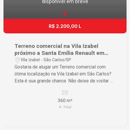
disponível em breve
R$ 2.200,00 L
Terreno comercial na Vila Izabel
próximo a Santa Emília Renault em
São Carlos
Vila Izabel - São Carlos/SP
Gostaria de alugar um Terreno comercial com
ótima localização na Vila Izabel em São Carlos?
Esta é sua grande chance. Não deixe de visitar e
conhecer esse terreno de perto!
360 m²
A. Total