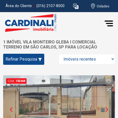
Área do Cliente
|
(016) 2107-8000
Cidades
1 IMÓVEL VILA MONTEIRO GLEBA I COMERCIAL
TERRENO EM SÃO CARLOS, SP PARA LOCAÇÃO
Refinar Pesquisa
Cód.
105468