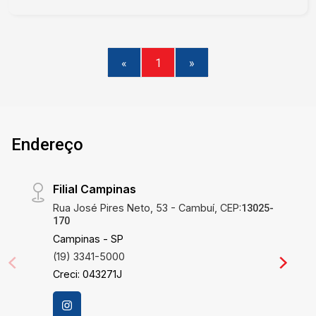
«
1
»
Endereço
Filial Campinas
Rua José Pires Neto, 53 - Cambuí, CEP:
13025-
170
Campinas - SP
(19) 3341-5000
Creci: 043271J