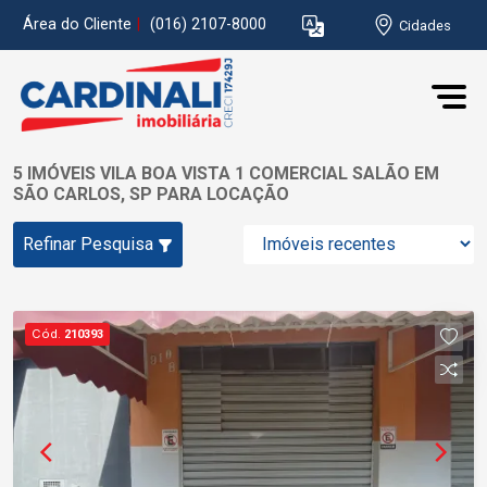
Área do Cliente
|
(016) 2107-8000
Cidades
5 IMÓVEIS VILA BOA VISTA 1 COMERCIAL SALÃO EM
SÃO CARLOS, SP PARA LOCAÇÃO
Refinar Pesquisa
Cód.
210393