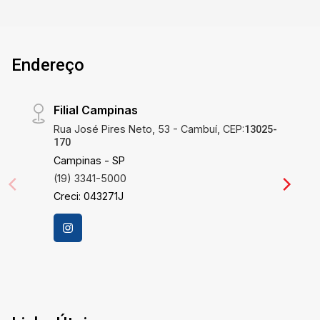
Endereço
Filial Campinas
Rua José Pires Neto, 53 - Cambuí, CEP:
13025-
170
Campinas - SP
(19) 3341-5000
Creci: 043271J