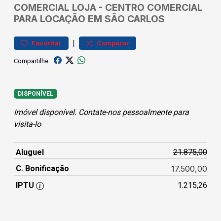
COMERCIAL
LOJA
-
CENTRO
COMERCIAL
PARA LOCAÇÃO EM SÃO CARLOS
|
Favoritar
Comparar
Compartilhe:
DISPONÍVEL
Imóvel disponível. Contate-nos pessoalmente para
visita-lo
Aluguel
21.875,00
C. Bonificação
17.500,00
IPTU
1.215,26