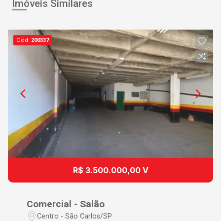
Imóveis Similares
Cód.
200337
R$ 3.500.000,00 V
Comercial - Salão
Centro - São Carlos/SP