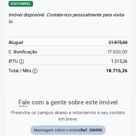
DISPONÍVEL
Imóvel disponível. Contate-nos pessoalmente para visita-
lo
Aluguel
21.875,00
17.500,00
C. Bonificação
IPTU
1.215,26
Total / Mês
18.715,26
Fale com a gente sobre este imóvel
Preencha os campos abaixo e retornamos o seu contato
em breve.
Mensagem sobre o imóvel
Ref. 204950