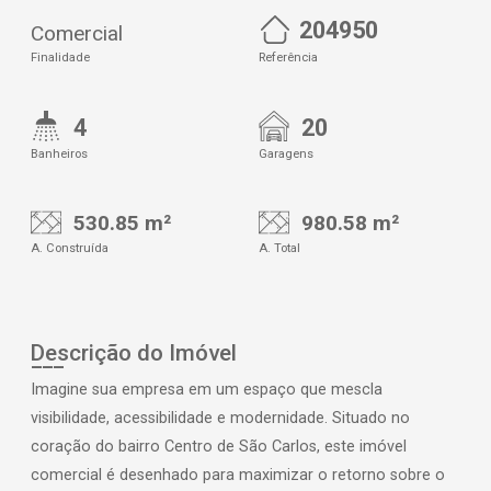
204950
Comercial
Finalidade
Referência
4
20
Banheiros
Garagens
530.85 m²
980.58 m²
A. Construída
A. Total
Descrição do Imóvel
Imagine sua empresa em um espaço que mescla
visibilidade, acessibilidade e modernidade. Situado no
coração do bairro Centro de São Carlos, este imóvel
comercial é desenhado para maximizar o retorno sobre o