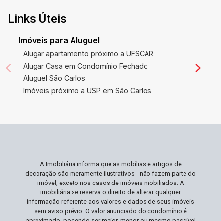
Links Úteis
Imóveis para Aluguel
Alugar apartamento próximo a UFSCAR
Alugar Casa em Condomínio Fechado
Aluguel São Carlos
Imóveis próximo a USP em São Carlos
A Imobiliária informa que as mobílias e artigos de
decoração são meramente ilustrativos - não fazem parte do
imóvel, exceto nos casos de imóveis mobiliados. A
imobiliária se reserva o direito de alterar qualquer
informação referente aos valores e dados de seus imóveis
sem aviso prévio. O valor anunciado do condomínio é
aproximado, podendo ser maior, menor ou mesmo passível