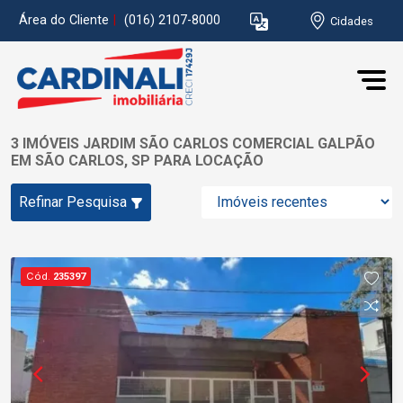
Área do Cliente
|
(016) 2107-8000
Cidades
3 IMÓVEIS JARDIM SÃO CARLOS COMERCIAL GALPÃO
EM SÃO CARLOS, SP PARA LOCAÇÃO
Refinar Pesquisa
Cód.
235397