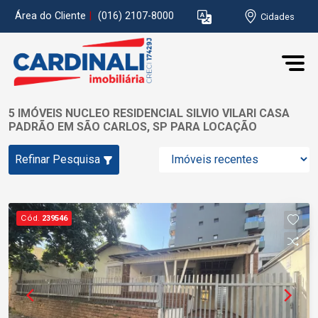
Área do Cliente
|
(016) 2107-8000
Cidades
5 IMÓVEIS NUCLEO RESIDENCIAL SILVIO VILARI CASA
PADRÃO EM SÃO CARLOS, SP PARA LOCAÇÃO
Refinar Pesquisa
Cód.
239546