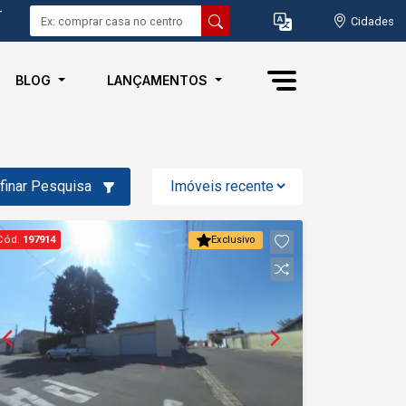
-
Cidades
BLOG
LANÇAMENTOS
finar Pesquisa
Cód.
197914
Exclusivo