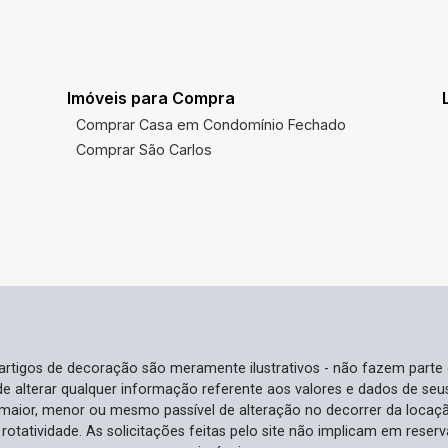
Imóveis para Compra
Comprar Casa em Condomínio Fechado
Comprar São Carlos
e artigos de decoração são meramente ilustrativos - não fazem parte
o de alterar qualquer informação referente aos valores e dados de se
aior, menor ou mesmo passível de alteração no decorrer da locaç
à rotatividade. As solicitações feitas pelo site não implicam em rese