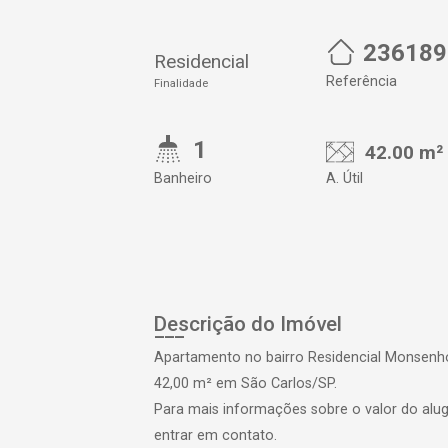
236189
Residencial
Referência
Finalidade
1
42.00 m²
Banheiro
A. Útil
Descrição do Imóvel
Apartamento no bairro Residencial Monsenhor
42,00 m² em São Carlos/SP.
Para mais informações sobre o valor do alug
entrar em contato.