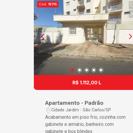
Cód.
75715
R$ 1.112,00 L
Apartamento - Padrão
Cidade Jardim - São Carlos/SP
Acabamento em piso frio, cozinha com
gabinete e armário, banheiro com
gabinete e box blindex.