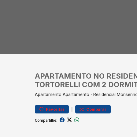
APARTAMENTO NO RESIDE
TORTORELLI COM 2 DORMI
Apartamento
Apartamento
-
Residencial Monsenho
|
Favoritar
Comparar
Compartilhe: