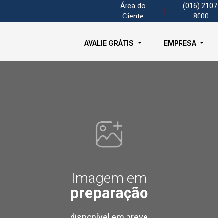
Área do
(016) 2107
|
Cliente
8000
AVALIE GRÁTIS
EMPRESA
Imagem em
preparação
disponível em breve