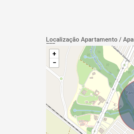
Localização Apartamento / Ap
+
−