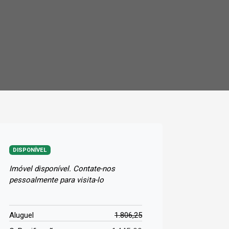
DISPONÍVEL
Imóvel disponível. Contate-nos
pessoalmente para visita-lo
Aluguel
1.806,25