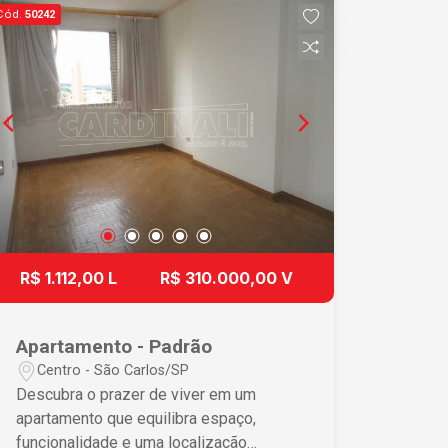
Cód.
50242
R$ 1.112,00 L
R$ 310.000,00 V
Apartamento - Padrão
Centro - São Carlos/SP
Descubra o prazer de viver em um
apartamento que equilibra espaço,
funcionalidade e uma localização