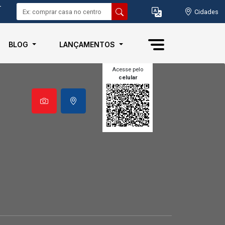
-
Cidades
BLOG
LANÇAMENTOS
Acesse pelo
celular