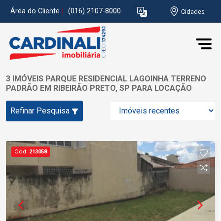
Área do Cliente
|
(016) 2107-8000
Cidades
3 IMÓVEIS PARQUE RESIDENCIAL LAGOINHA TERRENO
PADRÃO EM RIBEIRÃO PRETO, SP PARA LOCAÇÃO
Refinar Pesquisa
Cód.
213058