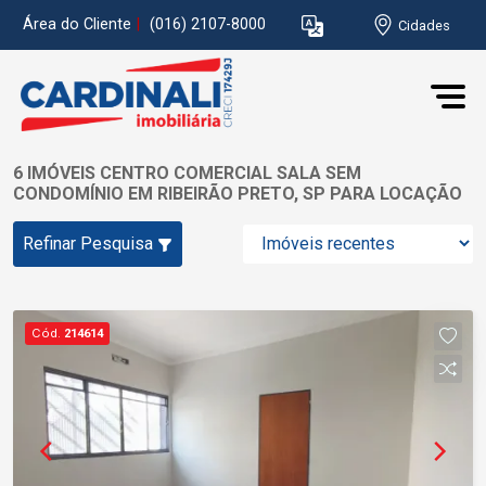
Área do Cliente
|
(016) 2107-8000
Cidades
6 IMÓVEIS CENTRO COMERCIAL SALA SEM
CONDOMÍNIO EM RIBEIRÃO PRETO, SP PARA LOCAÇÃO
Refinar Pesquisa
Cód.
214614