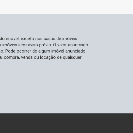
 do imóvel, exceto nos casos de imóveis
us imóveis sem aviso prévio. O valor anunciado
ão. Pode ocorrer de algum imóvel anunciado
rva, compra, venda ou locação de quaisquer