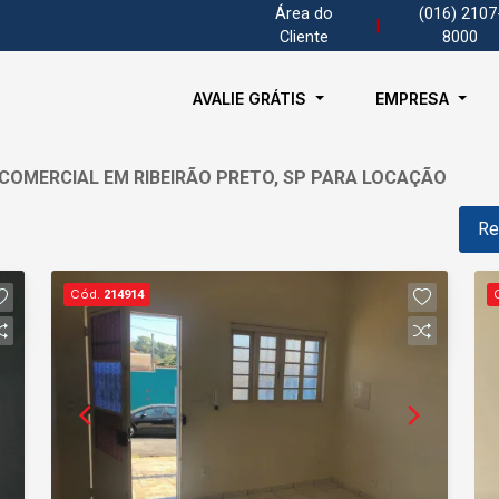
Área do
(016) 2107
|
Cliente
8000
AVALIE GRÁTIS
EMPRESA
 COMERCIAL EM RIBEIRÃO PRETO, SP PARA LOCAÇÃO
Re
Cód.
214914