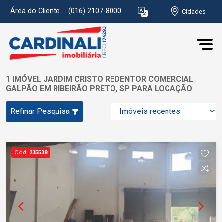
Área do Cliente
|
(016) 2107-8000
Cidades
1 IMÓVEL JARDIM CRISTO REDENTOR COMERCIAL
GALPÃO EM RIBEIRÃO PRETO, SP PARA LOCAÇÃO
Refinar Pesquisa
Cód.
235538