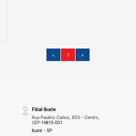
«
1
»
Filial Ibate
Rua Paulino Carlos, 853 - Centro,
CEP:
14815-031
Ibaté - SP