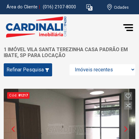
Área do Cliente
|
(016) 2107-8000
Cidades
1 IMÓVEL VILA SANTA TEREZINHA CASA PADRÃO EM
IBATE, SP PARA LOCAÇÃO
Refinar Pesquisa
Cód.
81217