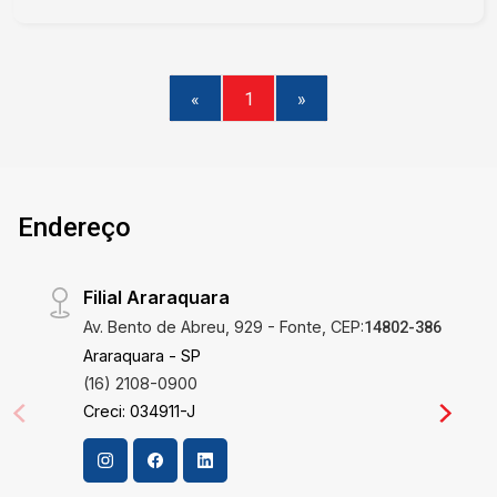
«
1
»
Endereço
Filial Araraquara
Av. Bento de Abreu, 929 - Fonte, CEP:
14802-386
Araraquara - SP
(16) 2108-0900
Creci: 034911-J