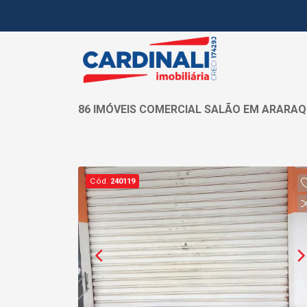
86 IMÓVEIS COMERCIAL SALÃO EM ARARA
Cód.
240119