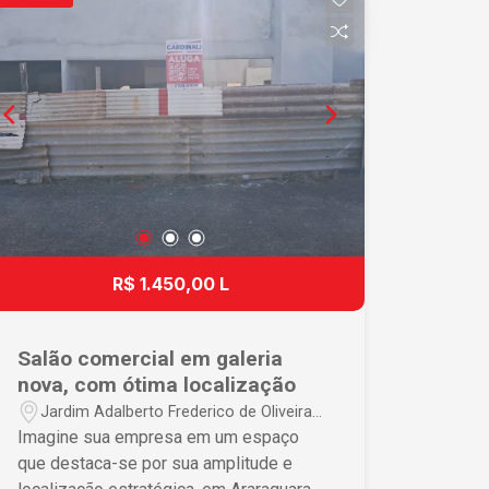
mais informações e agendamento de
visita.
R$ 1.450,00 L
Salão comercial em galeria
nova, com ótima localização
Jardim Adalberto Frederico de Oliveira
Roxo i - Araraquara/SP
Imagine sua empresa em um espaço
que destaca-se por sua amplitude e