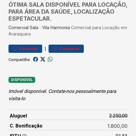
ÓTIMA SALA DISPONÍVEL PARA LOCAÇÃO,
PARA ÁREA DA SAÚDE, LOCALIZAÇÃO
ESPETACULAR.
Comercial
Sala
-
Vila Harmonia
Comercial para Locação em
Araraquara
|
Favoritar
Comparar
Compartilhe:
DISPONÍVEL
Imóvel disponível. Contate-nos pessoalmente para
visita-lo
Aluguel
2.250,00
C. Bonificação
1.800,00