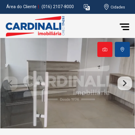
Área do Cliente
|
(016) 2107-8000
Cidades