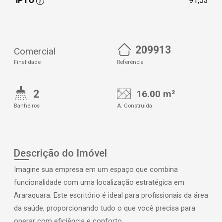
IPTU
91,53
209913
Comercial
Finalidade
Referência
2
16.00 m²
Banheiros
A. Construída
Descrição do Imóvel
Imagine sua empresa em um espaço que combina
funcionalidade com uma localização estratégica em
Araraquara. Este escritório é ideal para profissionais da área
da saúde, proporcionando tudo o que você precisa para
operar com eficiência e conforto.