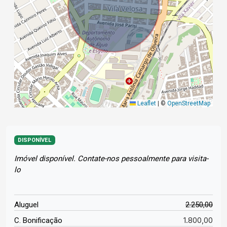
Leaflet
|
©
OpenStreetMap
DISPONÍVEL
Imóvel disponível. Contate-nos pessoalmente para visita-
lo
Aluguel
2.250,00
1.800,00
C. Bonificação