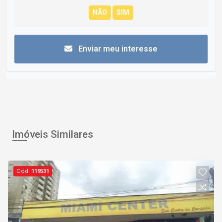
Enviar meu interesse
Imóveis Similares
Cód.
119531