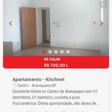
R$ 720,00
R$ 700,00 L
Apartamento - Kitchnet
Centro - Araraquara/SP
Excelente Kitnet no Centro de Araraquara com 01
dormitório, 01 banheiro, cozinha e piso
frio/cerâmica. Ótima oportunidade, não deixe de
visitar e conhecer esse imóvel de perto!