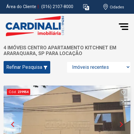
Área do Cliente
|
(016) 2107-8000
Cidades
4 IMÓVEIS CENTRO APARTAMENTO KITCHNET EM
ARARAQUARA, SP PARA LOCAÇÃO
Refinar Pesquisa
Cód.
239954